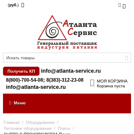
(
)
руб.
info@atlanta-service.ru
Получить КП
;
8(800)-700-54-08
8(383)-312-23-08
МОЯ КОРЗИНА
Корзина пуста
info@atlanta-service.ru
Меню
Главная
/
Оборудование
/
Тепловое оборудование
/
Плиты
/