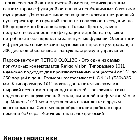
только системой автоматической очистки, семискоростным
вентилятором с функцией останова и необходимыми базовыми
функциями. Дополнительное оснащение включает встроенный
пульверизатор, створчатый клапан и возможность создания до
99 программ по 9 шагов каждая. Таким образом, клиент
получает возможность конфигурации устройства под свои
потребности без переплаты за ненужные функции. Элегантный
и функциональный дизайн подчеркивает простоту устройств, а
ЖК-дисплей обеспечивает легкую настройку и управление..
Пароконвектомат RETIGO O1011BC - Это один из самых
популярных конвектоматов Retigo Vision. Типоразмер 1011
идеально подходит для производственных мощностей от 151 до
250 порций в день. Размеры гастроемкостей GN 1/1 (530x325
мм. К типоразмеру 1011 можно дополнительно закупить
широкий ассортимент принадлежностей – различные виды
подставок из нержавеющей стали, вытяжной шкаф Vision Vent и
т.д. Модель 1011 можно установить в комплекте с другим
конвектоматом. Система парообразования работает при
помощи бойлера. Источник тепла электрический.
Характеристики