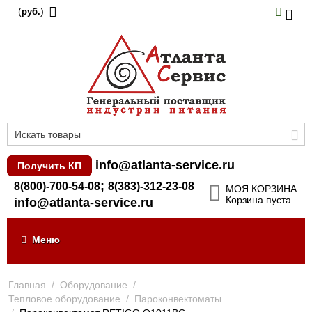
(
)
руб.
info@atlanta-service.ru
Получить КП
;
8(800)-700-54-08
8(383)-312-23-08
МОЯ КОРЗИНА
Корзина пуста
info@atlanta-service.ru
Меню
Главная
/
Оборудование
/
Тепловое оборудование
/
Пароконвектоматы