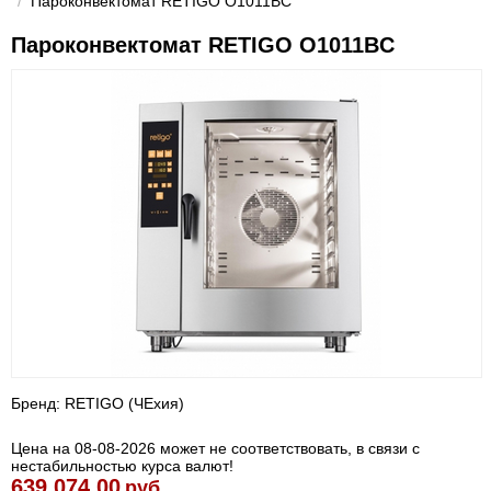
/
Пароконвектомат RETIGO O1011BC
Пароконвектомат RETIGO O1011BC
Бренд: RETIGO (ЧЕхия)
Цена на 08-08-2026 может не соответствовать, в связи с
нестабильностью курса валют!
639 074.00
руб.