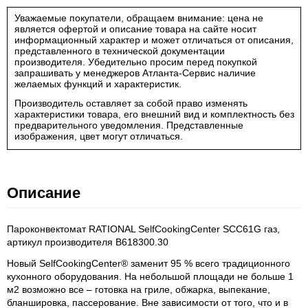
Уважаемые покупатели, обращаем внимание: цена не
является офертой и описание товара на сайте носит
информационный характер и может отличаться от описания,
представленного в технической документации
производителя. Убедительно просим перед покупкой
запрашивать у менеджеров Атланта-Сервис наличие
желаемых функций и характеристик.
Производитель оставляет за собой право изменять
характеристики товара, его внешний вид и комплектность без
предварительного уведомления. Представленные
изображения, цвет могут отличаться.
Описание
Пароконвектомат RATIONAL SelfCookingCenter SCC61G газ,
артикул производителя B618300.30
Новый SelfCookingCenter® заменит 95 % всего традиционного
кухонного оборудования. На небольшой площади не больше 1
м2 возможно все – готовка на гриле, обжарка, выпекание,
бланшировка, пассерование. Вне зависимости от того, что и в