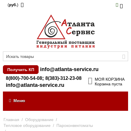
(
)
руб.
info@atlanta-service.ru
Получить КП
;
8(800)-700-54-08
8(383)-312-23-08
МОЯ КОРЗИНА
Корзина пуста
info@atlanta-service.ru
Меню
Главная
/
Оборудование
/
Тепловое оборудование
/
Пароконвектоматы