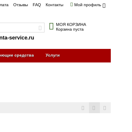
плата
Отзывы
FAQ
Контакты
Мой профиль
МОЯ КОРЗИНА
Корзина пуста
nta-service.ru
оющие средства
Услуги