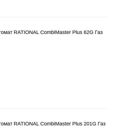
ат RATIONAL CombiMaster Plus 62G Газ
ат RATIONAL CombiMaster Plus 201G Газ