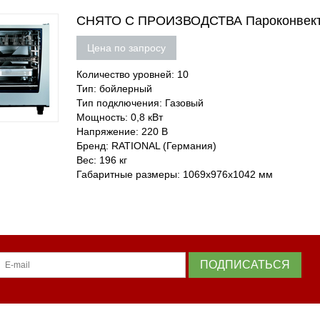
СНЯТО С ПРОИЗВОДСТВА Пароконвектом
Цена по запросу
Количество уровней: 10
Тип: бойлерный
Тип подключения: Газовый
Мощность: 0,8 кВт
Напряжение: 220 В
Бренд: RATIONAL (Германия)
Вес: 196 кг
Габаритные размеры: 1069х976х1042 мм
ПОДПИСАТЬСЯ