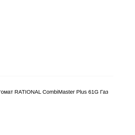
ат RATIONAL CombiMaster Plus 61G Газ