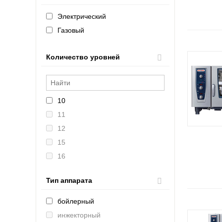
Электрический
Газовый
Количество уровней
10
11
12
15
16
20
Тип аппарата
4
5
бойлерный
6
инжекторный