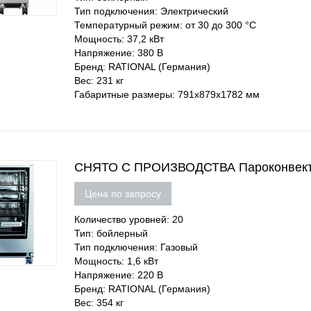
Тип подключения: Электрический
Температурный режим: от 30 до 300 °С
Мощность: 37,2 кВт
Напряжение: 380 В
Бренд: RATIONAL (Германия)
Вес: 231 кг
Габаритные размеры: 791х879х1782 мм
СНЯТО С ПРОИЗВОДСТВА Пароконвектом
Цена по запросу
Количество уровней: 20
Тип: бойлерный
Тип подключения: Газовый
Мощность: 1,6 кВт
Напряжение: 220 В
Бренд: RATIONAL (Германия)
Вес: 354 кг