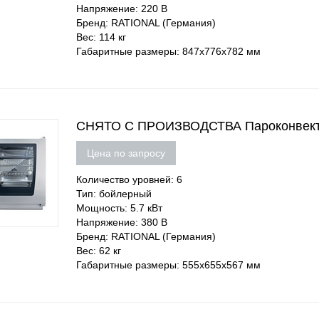
Напряжение: 220 В
Бренд: RATIONAL (Германия)
Вес: 114 кг
Габаритные размеры: 847х776х782 мм
СНЯТО С ПРОИЗВОДСТВА Пароконвек
Цена по запросу
Количество уровней: 6
Тип: бойлерный
Мощность: 5.7 кВт
Напряжение: 380 В
Бренд: RATIONAL (Германия)
Вес: 62 кг
Габаритные размеры: 555х655х567 мм