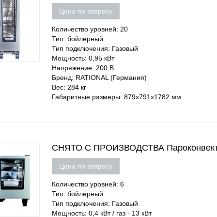
Цена по запросу
Количество уровней: 20
Тип: бойлерный
Тип подключения: Газовый
Мощность: 0,95 кВт
Напряжение: 200 В
Бренд: RATIONAL (Германия)
Вес: 284 кг
Габаритные размеры: 879х791х1782 мм
СНЯТО С ПРОИЗВОДСТВА Пароконвектом
Цена по запросу
Количество уровней: 6
Тип: бойлерный
Тип подключения: Газовый
Мощность: 0,4 кВт / газ - 13 кВт