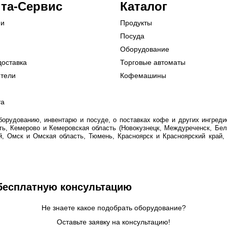
та-Сервис
Каталог
ии
Продукты
Посуда
Оборудование
доставка
Торговые автоматы
ители
Кофемашины
та
рудованию, инвентарю и посуде, о поставках кофе и других ингредие
ть, Кемерово и Кемеровская область (Новокузнецк, Междуреченск, Бел
й, Омск и Омская область, Тюмень, Красноярск и Красноярский край
 бесплатную консультацию
Не знаете какое подобрать оборудование?
Оставьте заявку на консультацию!