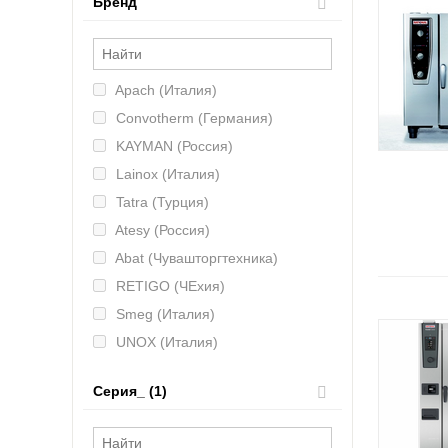
Бренд
Apach (Италия)
Convotherm (Германия)
KAYMAN (Россия)
Lainox (Италия)
Tatra (Турция)
Atesy (Россия)
Abat (Чувашторгтехника)
RETIGO (ЧЕхия)
Smeg (Италия)
UNOX (Италия)
ИТЕРМА (Россия)
Серия_ (1)
RATIONAL (Германия)
Electrolux (Италия)