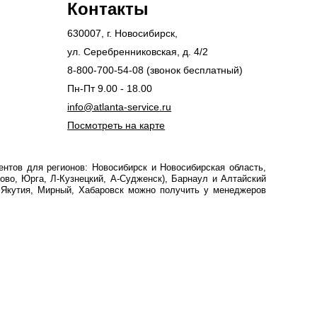
Контакты
630007
, г.
Новосибирск
,
ул. Серебренниковская, д. 4/2
8-800-700-54-08
(звонок бесплатный)
Пн-Пт 9.00 - 18.00
info@atlanta-service.ru
Посмотреть на карте
нтов для регионов: Новосибирск и Новосибирская область,
ово, Юрга, Л-Кузнецкий, А-Судженск), Барнаул и Алтайский
, Якутия, Мирный, Хабаровск можно получить у менеджеров