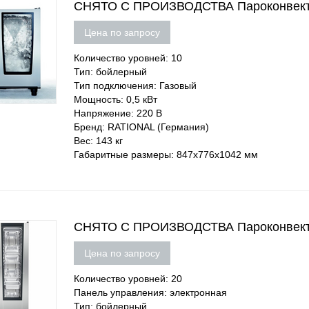
СНЯТО С ПРОИЗВОДСТВА Пароконвектом
Цена по запросу
Количество уровней: 10
Тип: бойлерный
Тип подключения: Газовый
Мощность: 0,5 кВт
Напряжение: 220 В
Бренд: RATIONAL (Германия)
Вес: 143 кг
Габаритные размеры: 847х776х1042 мм
СНЯТО С ПРОИЗВОДСТВА Пароконвекто
Цена по запросу
Количество уровней: 20
Панель управления: электронная
Тип: бойлерный