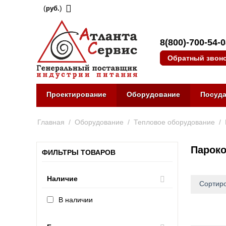
(
)
руб.
8(800)-700-54-
Обратный звон
Проектирование
Оборудование
Посуд
Главная
/
Оборудование
/
Тепловое оборудование
/
Пароко
ФИЛЬТРЫ ТОВАРОВ
Наличие
Сортиро
В наличии