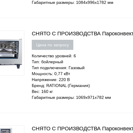
Габаритные размеры: 1084х996х1782 мм
СНЯТО С ПРОИЗВОДСТВА Пароконвектом
Цена по запросу
Количество уровней: 6
Тип: бойлерный
Тип подключения: Газовый
Мощность: 0,77 кВт
Напряжение: 220 В
Бренд: RATIONAL (Германия)
Вес: 160 кг
Габаритные размеры: 1069х971х782 мм
СНЯТО С ПРОИЗВОДСТВА Пароконвектом