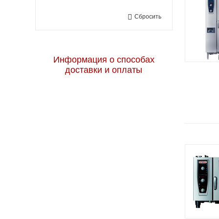
7
8
Сбросить
Информация о способах
доставки и оплаты