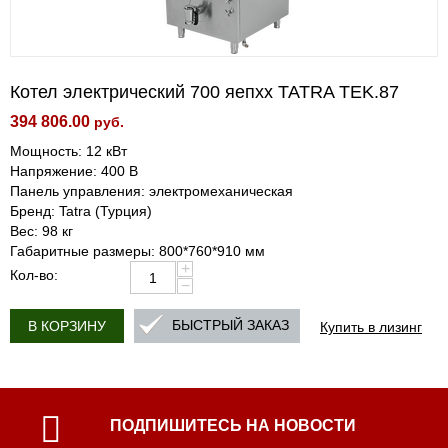
Котел электрический 700 яепхх TATRA TEK.87
394 806.00
руб.
Мощность: 12 кВт
Напряжение: 400 В
Панель управления: электромеханическая
Бренд: Tatra (Турция)
Вес: 98 кг
Габаритные размеры: 800*760*910 мм
+
Кол-во:
−
Купить в лизинг
БЫСТРЫЙ ЗАКАЗ
В КОРЗИНУ
ПОДПИШИТЕСЬ НА НОВОСТИ