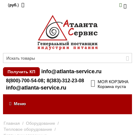
(
)
руб.
info@atlanta-service.ru
Получить КП
;
8(800)-700-54-08
8(383)-312-23-08
МОЯ КОРЗИНА
Корзина пуста
info@atlanta-service.ru
Меню
Главная
/
Оборудование
/
Тепловое оборудование
/