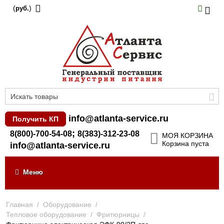
(
)
руб.
info@atlanta-service.ru
Получить КП
;
8(800)-700-54-08
8(383)-312-23-08
МОЯ КОРЗИНА
Корзина пуста
info@atlanta-service.ru
Меню
Главная
/
Оборудование
/
Тепловое оборудование
/
Фритюрницы
/