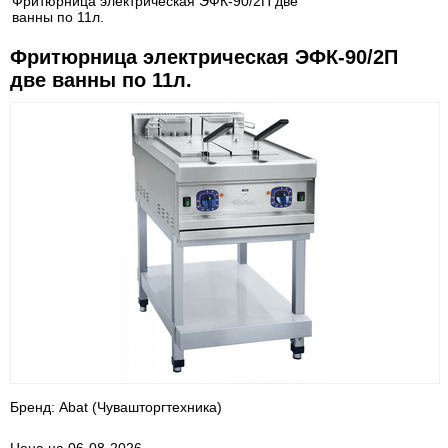
Фритюрница электрическая ЭФК-90/2П две
ванны по 11л.
Фритюрница электрическая ЭФК-90/2П
две ванны по 11л.
Бренд: Abat (Чувашторгтехника)