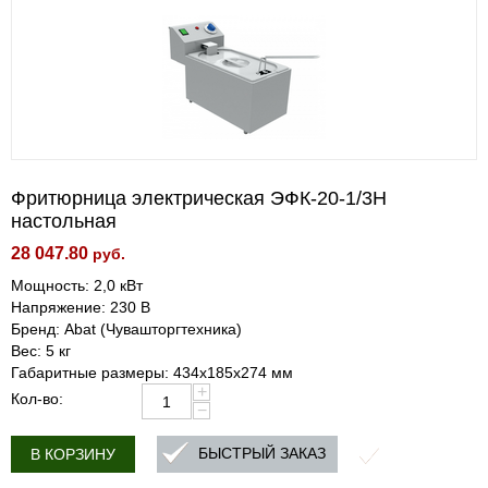
Фритюрница электрическая ЭФК-20-1/3Н
настольная
28 047.80
руб.
Мощность: 2,0 кВт
Напряжение: 230 В
Бренд: Abat (Чувашторгтехника)
Вес: 5 кг
Габаритные размеры: 434х185х274 мм
+
Кол-во:
−
БЫСТРЫЙ ЗАКАЗ
В КОРЗИНУ