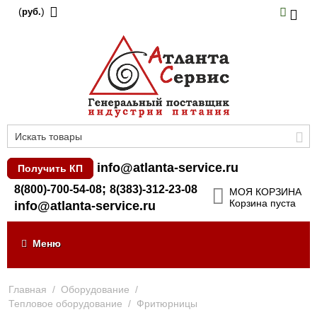
(
)
руб.
info@atlanta-service.ru
Получить КП
;
8(800)-700-54-08
8(383)-312-23-08
МОЯ КОРЗИНА
Корзина пуста
info@atlanta-service.ru
Меню
Главная
/
Оборудование
/
Тепловое оборудование
/
Фритюрницы