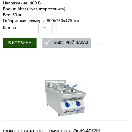
Напряжение: 400 В
Бренд: Abat (Чувашторгтехника)
Вес: 50 кг
Габаритные размеры: 800х750х475 мм
+
Кол-во:
−
БЫСТРЫЙ ЗАКАЗ
В КОРЗИНУ
Фритюрница электрическая ЭФК-40/2Н