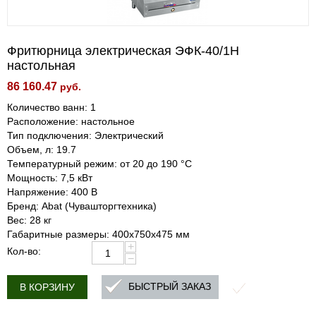
Фритюрница электрическая ЭФК-40/1Н
настольная
86 160.47
руб.
Количество ванн: 1
Расположение: настольное
Тип подключения: Электрический
Объем, л: 19.7
Температурный режим: от 20 до 190 °С
Мощность: 7,5 кВт
Напряжение: 400 В
Бренд: Abat (Чувашторгтехника)
Вес: 28 кг
Габаритные размеры: 400х750х475 мм
+
Кол-во:
−
БЫСТРЫЙ ЗАКАЗ
В КОРЗИНУ