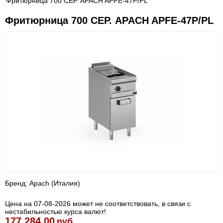
Фритюрница 700 СЕР. APACH APFE-47P/PL
Фритюрница 700 СЕР. APACH APFE-47P/PL
Бренд: Apach (Италия)
Цена на 07-08-2026 может не соответствовать, в связи с
нестабильностью курса валют!
177 284.00
руб.