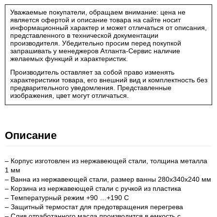
Уважаемые покупатели, обращаем внимание: цена не
является офертой и описание товара на сайте носит
информационный характер и может отличаться от описания,
представленного в технической документации
производителя. Убедительно просим перед покупкой
запрашивать у менеджеров Атланта-Сервис наличие
желаемых функций и характеристик.
Производитель оставляет за собой право изменять
характеристики товара, его внешний вид и комплектность без
предварительного уведомления. Представленные
изображения, цвет могут отличаться.
Описание
– Корпус изготовлен из нержавеющей стали, толщина металла
1 мм
– Ванна из нержавеющей стали, размер ванны 280x340x240 мм
– Корзина из нержавеющей стали с ручкой из пластика
– Температурный режим +90 …+190 С
– Защитный термостат для предотвращения перегрева
– Слив отработанного масла производится в емкость с