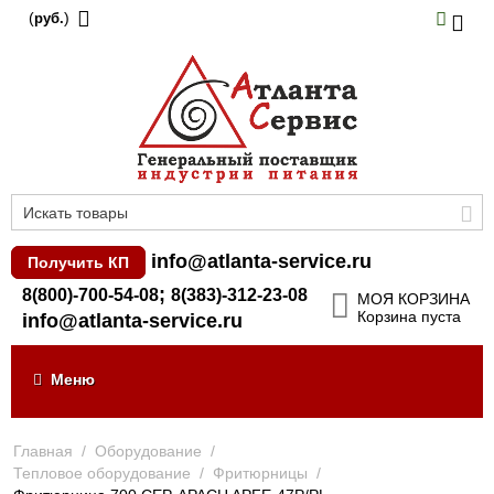
(
)
руб.
info@atlanta-service.ru
Получить КП
;
8(800)-700-54-08
8(383)-312-23-08
МОЯ КОРЗИНА
Корзина пуста
info@atlanta-service.ru
Меню
Главная
/
Оборудование
/
Тепловое оборудование
/
Фритюрницы
/