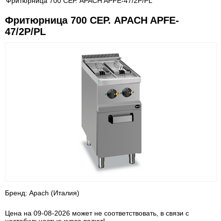
Фритюрница 700 СЕР. APACH APFE-47/2P/PL
Фритюрница 700 СЕР. APACH APFE-
47/2P/PL
Бренд: Apach (Италия)
Цена на 09-08-2026 может не соответствовать, в связи с