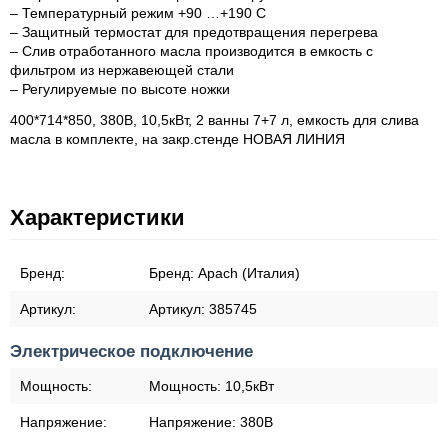
– Температурный режим +90 …+190 С
– Защитный термостат для предотвращения перегрева
– Слив отработанного масла производится в емкость с
фильтром из нержавеющей стали
– Регулируемые по высоте ножки
400*714*850, 380В, 10,5кВт, 2 ванны 7+7 л, емкость для слива
масла в комплекте, на закр.стенде НОВАЯ ЛИНИЯ
Характеристики
Бренд:
Бренд:
Apach (Италия)
Артикул:
Артикул:
385745
Электрическое подключение
Мощность:
Мощность:
10,5кВт
Напряжение:
Напряжение:
380В