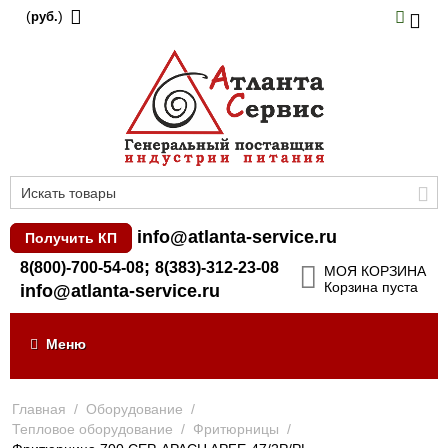
(
)
руб.
info@atlanta-service.ru
Получить КП
;
8(800)-700-54-08
8(383)-312-23-08
МОЯ КОРЗИНА
Корзина пуста
info@atlanta-service.ru
Меню
Главная
/
Оборудование
/
Тепловое оборудование
/
Фритюрницы
/