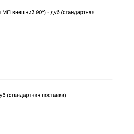
я МП внешний 90°) - дуб (стандартная
уб (стандартная поставка)