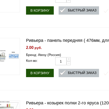
−
БЫСТРЫЙ ЗАКАЗ
В КОРЗИНУ
Ривьера - панель передняя ( 476мм, дл
2.00
руб.
Бренд: Atesy (Россия)
+
Кол-во:
−
БЫСТРЫЙ ЗАКАЗ
В КОРЗИНУ
Ривьера - козырек полки 2-го яруса (12