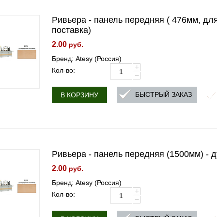
Ривьера - панель передняя ( 476мм, дл
поставка)
2.00
руб.
Бренд: Atesy (Россия)
+
Кол-во:
−
БЫСТРЫЙ ЗАКАЗ
В КОРЗИНУ
Ривьера - панель передняя (1500мм) - д
2.00
руб.
Бренд: Atesy (Россия)
+
Кол-во:
−