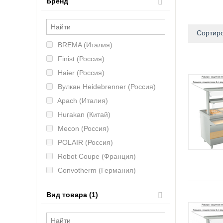
Бренд
Сортиро
BREMA (Италия)
Finist (Россия)
Haier (Россия)
Вулкан Heidebrenner (Россия)
Apach (Италия)
Hurakan (Китай)
Mecon (Россия)
POLAIR (Россия)
Robot Coupe (Франция)
Convotherm (Германия)
Hicold (Россия)
Вид товара (1)
MAS (Россия)
CAS