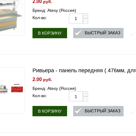
2.00
руб.
Бренд: Atesy (Россия)
+
Кол-во:
−
БЫСТРЫЙ ЗАКАЗ
В КОРЗИНУ
Ривьера - панель передняя ( 476мм, дл
2.00
руб.
Бренд: Atesy (Россия)
+
Кол-во:
−
БЫСТРЫЙ ЗАКАЗ
В КОРЗИНУ