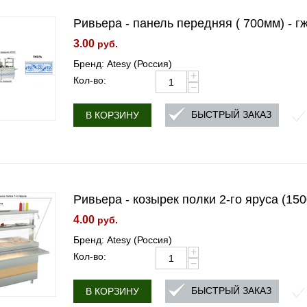
Ривьера - панель передняя ( 700мм) - г
3.00
руб.
Бренд: Atesy (Россия)
+
Кол-во:
−
БЫСТРЫЙ ЗАКАЗ
В КОРЗИНУ
Ривьера - козырек полки 2-го яруса (15
4.00
руб.
Бренд: Atesy (Россия)
+
Кол-во:
−
БЫСТРЫЙ ЗАКАЗ
В КОРЗИНУ