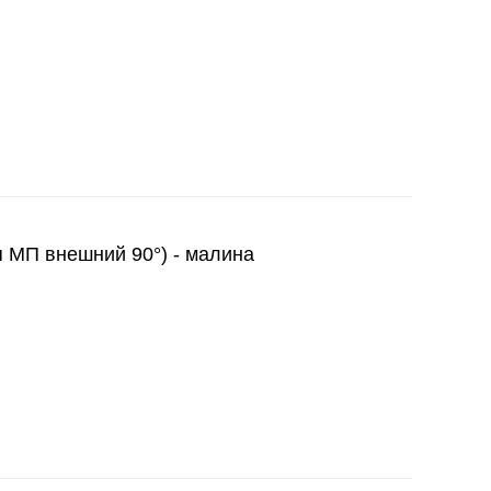
я МП внешний 90°) - малина