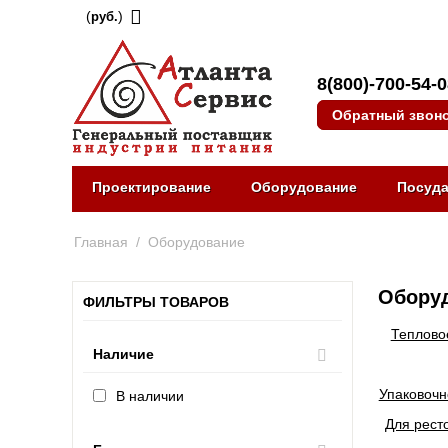
(
)
руб.
8(800)-700-54-
Обратный звон
Проектирование
Оборудование
Посуд
Главная
/
Оборудование
Оборуд
ФИЛЬТРЫ ТОВАРОВ
Теплово
Наличие
Упаковочн
В наличии
Для рест