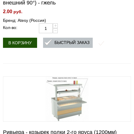
внешний 90°) - гжель
2.00
руб.
Бренд: Atesy (Россия)
+
Кол-во:
−
БЫСТРЫЙ ЗАКАЗ
В КОРЗИНУ
Ривьера - козырек полки 2-го яруса (1200мм)