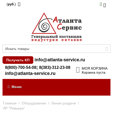
(
)
руб.
info@atlanta-service.ru
Получить КП
;
8(800)-700-54-08
8(383)-312-23-08
МОЯ КОРЗИНА
Корзина пуста
info@atlanta-service.ru
Меню
Главная
/
Оборудование
/
Линии раздачи
/
ЛР "Ривьера"