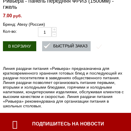
Ривьера - панель передняя ФРИЗ (1500мм) -
гжель
7.00
руб.
Бренд: Atesy (Россия)
+
Кол-во:
−
БЫСТРЫЙ ЗАКАЗ
В КОРЗИНУ
Линия раздачи питания «Ривьера» предназначена для
кратковременного хранения готовых блюд и последующей их
раздачи посетителям в заведениях общественного питания.
Линия раздачи позволяет организовать питание первыми,
вторыми и холодными блюдами, горячими и холодными
напитками, кондитерскими изделиями, обслуживая клиентов с
высоким качеством и скоростью. Линия раздачи питания
«Ривьера» рекомендована для организации питания в
школьных столовых.
ПОДПИШИТЕСЬ НА НОВОСТИ