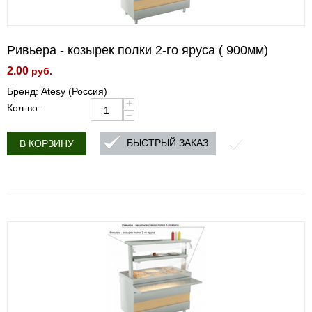
Ривьера - козырек полки 2-го яруса ( 900мм)
2.00
руб.
Бренд: Atesy (Россия)
+
Кол-во:
−
БЫСТРЫЙ ЗАКАЗ
В КОРЗИНУ