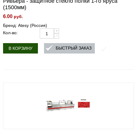
Ривьера - защитное стекло полки 1-го яруса
(1500мм)
6.00
руб.
Бренд: Atesy (Россия)
+
Кол-во:
−
БЫСТРЫЙ ЗАКАЗ
В КОРЗИНУ