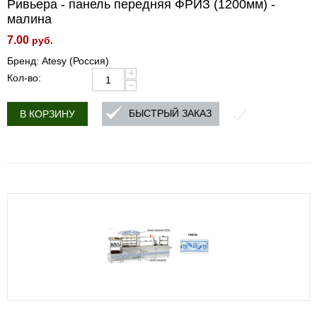
Ривьера - панель передняя ФРИЗ (1200мм) -
малина
7.00
руб.
Бренд: Atesy (Россия)
+
Кол-во:
−
БЫСТРЫЙ ЗАКАЗ
В КОРЗИНУ