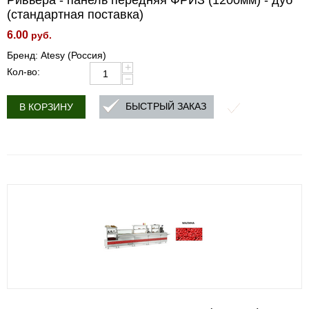
Ривьера - панель передняя ФРИЗ (1200мм) - дуб
(стандартная поставка)
6.00
руб.
Бренд: Atesy (Россия)
+
Кол-во:
−
БЫСТРЫЙ ЗАКАЗ
В КОРЗИНУ