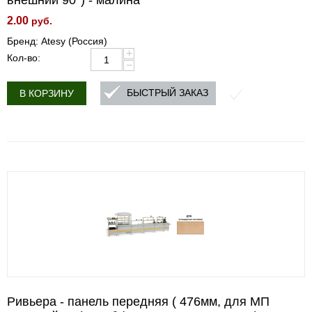
внешний 90°) - малина
2.00
руб.
Бренд: Atesy (Россия)
+
Кол-во:
−
БЫСТРЫЙ ЗАКАЗ
В КОРЗИНУ
Ривьера - панель передняя ( 476мм, для МП