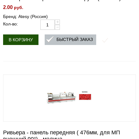
2.00
руб.
Бренд: Atesy (Россия)
+
Кол-во:
−
БЫСТРЫЙ ЗАКАЗ
В КОРЗИНУ
Ривьера - панель передняя ( 476мм, для МП