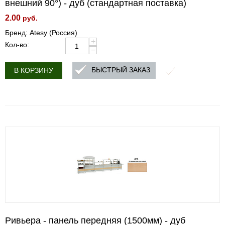
внешний 90°) - дуб (стандартная поставка)
2.00
руб.
Бренд: Atesy (Россия)
+
Кол-во:
−
БЫСТРЫЙ ЗАКАЗ
В КОРЗИНУ
Ривьера - панель передняя (1500мм) - дуб