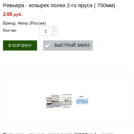
Ривьера - козырек полки 2-го яруса ( 700мм)
2.00
руб.
Бренд: Atesy (Россия)
+
Кол-во:
−
БЫСТРЫЙ ЗАКАЗ
В КОРЗИНУ