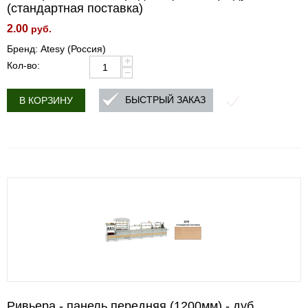
(стандартная поставка)
2.00
руб.
Бренд: Atesy (Россия)
+
Кол-во:
−
БЫСТРЫЙ ЗАКАЗ
В КОРЗИНУ
Ривьера - панель передняя (1200мм) - дуб