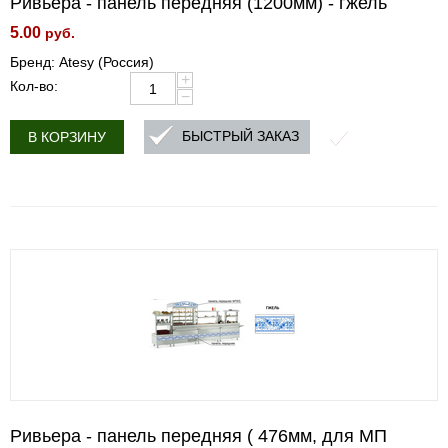
Ривьера - панель передняя (1200мм) - гжель
5.00
руб.
Бренд: Atesy (Россия)
+
Кол-во:
−
БЫСТРЫЙ ЗАКАЗ
В КОРЗИНУ
Ривьера - панель передняя ( 476мм, для МП