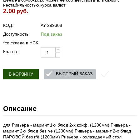
Цена на 09-08-2026 может не соответствовать, в связи с
нестабильностью курса валют
2.00
руб.
КОД:
AY-299308
Доступность:
Под заказ
*со склада в НСК
+
Кол-во:
−
БЫСТРЫЙ ЗАКАЗ
В КОРЗИНУ
Описание
для Ривьера - мармит 1-х блюд 2-х конф. (1200мм) Ривьера -
мармит 2-х блюд без г/ё (1200мм) Ривьера - мармит 2-х блюд
ПАРОВОЙ без г/ё (1200мм) Ривьера - охлаждаемый стол