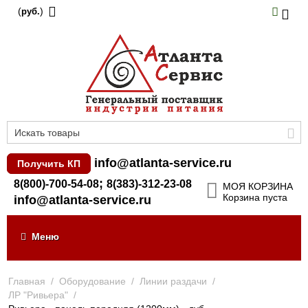
(
)
руб.
info@atlanta-service.ru
Получить КП
;
8(800)-700-54-08
8(383)-312-23-08
МОЯ КОРЗИНА
Корзина пуста
info@atlanta-service.ru
Меню
Главная
/
Оборудование
/
Линии раздачи
/
ЛР "Ривьера"
/