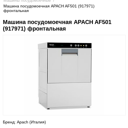
Машины посудомоечные
/
Машина посудомоечная APACH AF501 (917971)
фронтальная
Машина посудомоечная APACH AF501
(917971) фронтальная
Бренд: Apach (Италия)