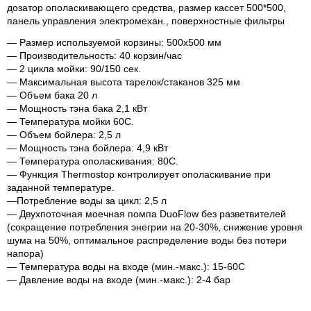
дозатор ополаскивающего средства, размер кассет 500*500,
панель управления электромехан., поверхностные фильтры
— Размер используемой корзины: 500х500 мм
— Производительность: 40 корзин/час
— 2 цикла мойки: 90/150 сек.
— Максимальная высота тарелок/стаканов 325 мм
— Объем бака 20 л
— Мощность тэна бака 2,1 кВт
— Температура мойки 60С.
— Объем бойлера: 2,5 л
— Мощность тэна бойлера: 4,9 кВт
— Температура ополаскивания: 80С.
— Функция Thermostop контролирует ополаскивание при
заданной температуре.
—Потребление воды за цикл: 2,5 л
— Двухпоточная моечная помпа DuoFlow без разветвителей
(сокращение потребления энегрии на 20-30%, снижение уровня
шума на 50%, оптимальное распределение воды без потери
напора)
— Температура воды на входе (мин.-макс.): 15-60C
— Давление воды на входе (мин.-макс.): 2-4 бар