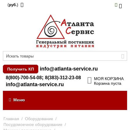
(
)
руб.
info@atlanta-service.ru
Получить КП
;
8(800)-700-54-08
8(383)-312-23-08
МОЯ КОРЗИНА
Корзина пуста
info@atlanta-service.ru
Меню
Главная
/
Оборудование
/
Посудомоечное оборудование
/