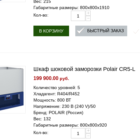
Вес: 215
Габаритные размеры: 800x800x1910
+
Кол-во:
−
БЫСТРЫЙ ЗАКАЗ
В КОРЗИНУ
Шкаф шоковой заморозки Polair CR5-L
199 900.00
руб.
Количество уровней: 5
Хладагент: R404/R452
Мощность: 800 ВТ
Напряжение: 230 В (240 V)/50
Бренд: POLAIR (Россия)
Вес: 132
Габаритные размеры: 800x800x920
+
Кол-во:
−