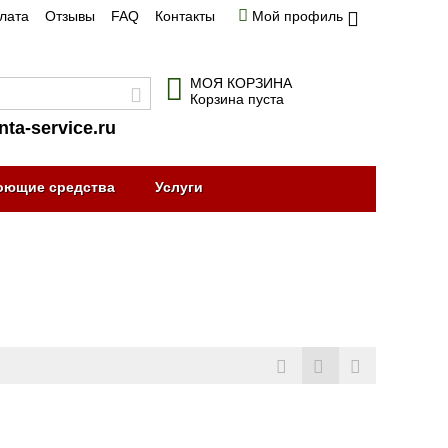
плата
Отзывы
FAQ
Контакты
Мой профиль
МОЯ КОРЗИНА
Корзина пуста
nta-service.ru
оющие средства
Услуги