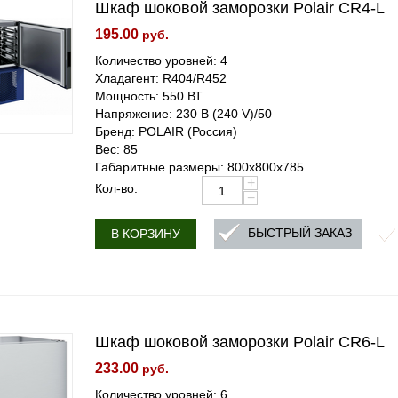
Шкаф шоковой заморозки Polair CR4-L
195.00
руб.
Количество уровней: 4
Хладагент: R404/R452
Мощность: 550 ВТ
Напряжение: 230 В (240 V)/50
Бренд: POLAIR (Россия)
Вес: 85
Габаритные размеры: 800x800x785
+
Кол-во:
−
БЫСТРЫЙ ЗАКАЗ
В КОРЗИНУ
Шкаф шоковой заморозки Polair CR6-L
233.00
руб.
Количество уровней: 6