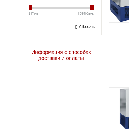
187
825500
руб.
руб.
Сбросить
Информация о способах
доставки и оплаты