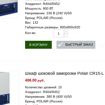
Хладагент: R404/R452
Мощность: 800 ВТ
Напряжение: 230 В (240 V)/50
Бренд: POLAIR (Россия)
Вес: 132
Габаритные размеры: 800x800x920
+
Кол-во:
−
БЫСТРЫЙ ЗАКАЗ
В КОРЗИНУ
Шкаф шоковой заморозки Polair CR15-L
406.00
руб.
Количество уровней: 15
Хладагент: R404/R452
Напряжение: 380 В (400 V)/50
Бренд: POLAIR (Россия)