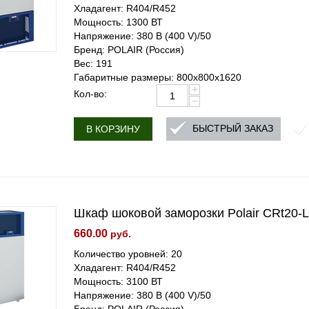
Хладагент: R404/R452
Мощность: 1300 ВТ
Напряжение: 380 В (400 V)/50
Бренд: POLAIR (Россия)
Вес: 191
Габаритные размеры: 800x800x1620
+
Кол-во:
−
БЫСТРЫЙ ЗАКАЗ
В КОРЗИНУ
Шкаф шоковой заморозки Polair CRt20-
660.00
руб.
Количество уровней: 20
Хладагент: R404/R452
Мощность: 3100 ВТ
Напряжение: 380 В (400 V)/50