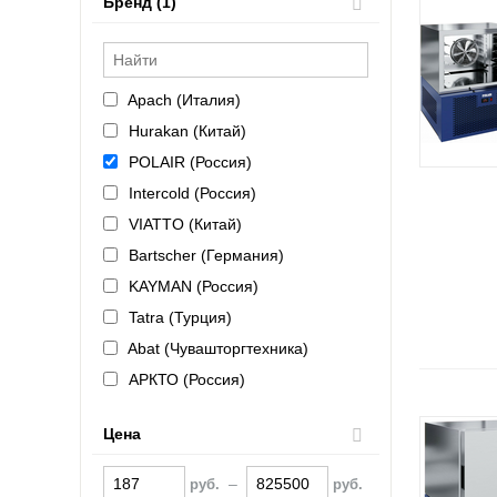
Бренд (1)
Apach (Италия)
Hurakan (Китай)
POLAIR (Россия)
Intercold (Россия)
VIATTO (Китай)
Bartscher (Германия)
KAYMAN (Россия)
Tatra (Турция)
Abat (Чувашторгтехника)
АРКТО (Россия)
COOLEQ (Китай)
Цена
Electrolux (Италия)
IRINOX (Италия)
–
руб.
руб.