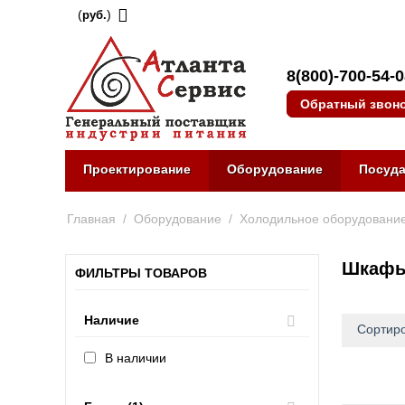
(
)
руб.
8(800)-700-54-
Обратный звон
Проектирование
Оборудование
Посуд
Главная
/
Оборудование
/
Холодильное оборудовани
Шкафы 
ФИЛЬТРЫ ТОВАРОВ
Наличие
Сортиро
В наличии