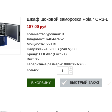
Шкаф шоковой заморозки Polair CR3-L
187.00
руб.
Количество уровней: 3
Хладагент: R404/R452
Мощность: 550 ВТ
Напряжение: 230 В (240 V)/50
Бренд: POLAIR (Россия)
Вес: 85
Габаритные размеры: 800x860x785
+
Кол-во:
−
БЫСТРЫЙ ЗАКАЗ
В КОРЗИНУ