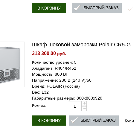
БЫСТРЫЙ ЗАКАЗ
В КОРЗИНУ
Шкаф шоковой заморозки Polair CR5-G
313 300.00
руб.
Количество уровней: 5
Хладагент: R404/R452
Мощность: 800 ВТ
Напряжение: 230 В (240 V)/50
Бренд: POLAIR (Россия)
Вес: 132
Габаритные размеры: 800x860x920
+
Кол-во:
−
Купи
БЫСТРЫЙ ЗАКАЗ
В КОРЗИНУ