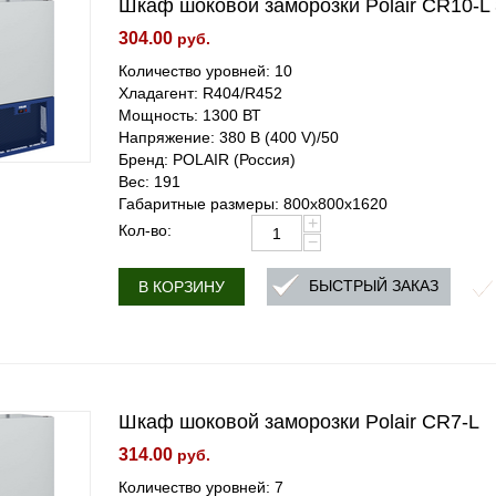
Шкаф шоковой заморозки Polair CR10-L 
304.00
руб.
Количество уровней: 10
Хладагент: R404/R452
Мощность: 1300 ВТ
Напряжение: 380 В (400 V)/50
Бренд: POLAIR (Россия)
Вес: 191
Габаритные размеры: 800x800x1620
+
Кол-во:
−
БЫСТРЫЙ ЗАКАЗ
В КОРЗИНУ
Шкаф шоковой заморозки Polair CR7-L
314.00
руб.
Количество уровней: 7