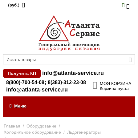
(
)
руб.
info@atlanta-service.ru
Получить КП
;
8(800)-700-54-08
8(383)-312-23-08
МОЯ КОРЗИНА
Корзина пуста
info@atlanta-service.ru
Меню
Главная
/
Оборудование
/
Холодильное оборудование
/
Льдогенераторы