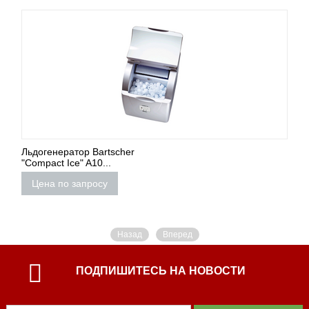
Льдогенератор Bartscher
"Compact Ice" A10...
Цена по запросу
Назад
Вперед
ПОДПИШИТЕСЬ НА НОВОСТИ