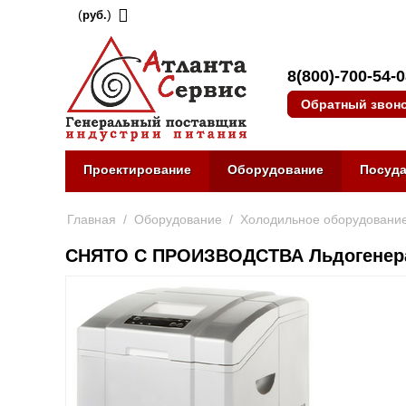
(
)
руб.
8(800)-700-54-
Обратный звон
Проектирование
Оборудование
Посуд
Главная
/
Оборудование
/
Холодильное оборудовани
СНЯТО С ПРОИЗВОДСТВА Льдогенера