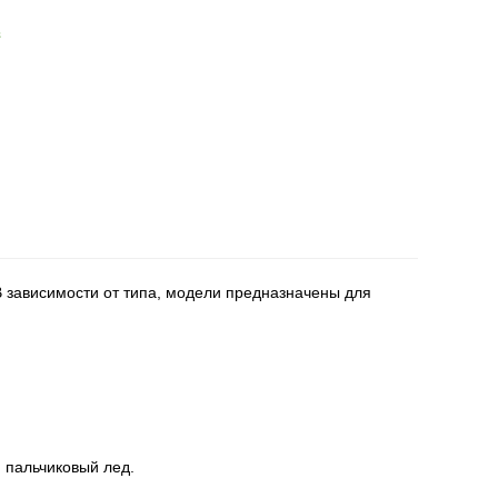
з
 зависимости от типа, модели предназначены для
й, пальчиковый лед.