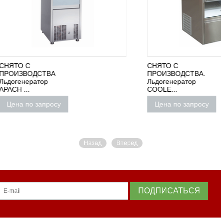
С
СНЯТО С
ВОДСТВА
ПРОИЗВОДСТВА.
ератор
Льдогенератор
..
COOLE...
по запросу
Цена по запросу
Назад
Вперед
ПОДПИСАТЬСЯ