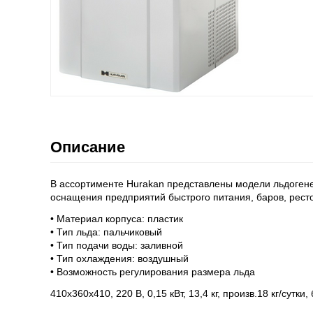
Описание
В ассортименте Hurakan представлены модели льдогене
оснащения предприятий быстрого питания, баров, рест
• Материал корпуса: пластик
• Тип льда: пальчиковый
• Тип подачи воды: заливной
• Тип охлаждения: воздушный
• Возможность регулирования размера льда
410х360х410, 220 В, 0,15 кВт, 13,4 кг, произв.18 кг/сутк