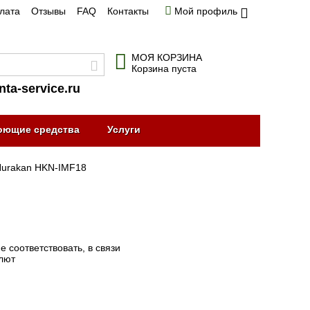
плата
Отзывы
FAQ
Контакты
Мой профиль
МОЯ КОРЗИНА
Корзина пуста
nta-service.ru
оющие средства
Услуги
urakan HKN-IMF18
 соответствовать, в связи
алют