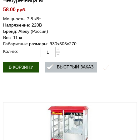
Чебуречница М
58.00
руб.
Мощность: 7,8 кВт
Напряжение: 220В
Бренд: Atesy (Россия)
Вес: 11 кг
Габаритные размеры: 930х505х270
+
Кол-во:
−
БЫСТРЫЙ ЗАКАЗ
В КОРЗИНУ