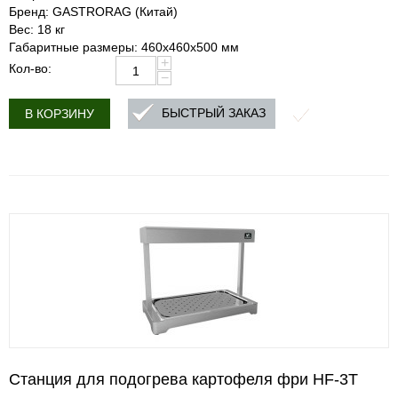
Бренд: GASTRORAG (Китай)
Вес: 18 кг
Габаритные размеры: 460х460х500 мм
+
Кол-во:
−
БЫСТРЫЙ ЗАКАЗ
В КОРЗИНУ
Станция для подогрева картофеля фри HF-3T