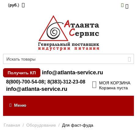
(
)
руб.
info@atlanta-service.ru
Получить КП
;
8(800)-700-54-08
8(383)-312-23-08
МОЯ КОРЗИНА
Корзина пуста
info@atlanta-service.ru
Меню
Главная
/
Оборудование
/
Для фаст-фуда