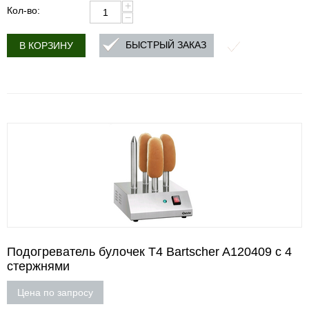
+
Кол-во:
−
БЫСТРЫЙ ЗАКАЗ
В КОРЗИНУ
Подогреватель булочек T4 Bartscher A120409 с 4
стержнями
Цена по запросу