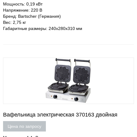
Мощность: 0,19 кВт
Напряжение: 220 В
Бренд: Bartscher (Германия)
Вес: 2,75 кг
Габаритные размеры: 240х280х310 мм
Вафельница электрическая 370163 двойная
Цена по запросу