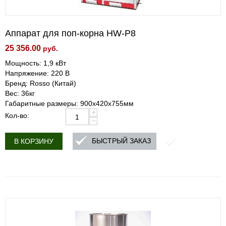
Аппарат для поп-корна HW-P8
25 356.00
руб.
Мощность: 1,9 кВт
Напряжение: 220 В
Бренд: Rosso (Китай)
Вес: 36кг
Габаритные размеры: 900х420х755мм
+
Кол-во:
−
БЫСТРЫЙ ЗАКАЗ
В КОРЗИНУ