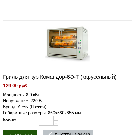
Гриль для кур Командор-6Э-Т (карусельный)
129.00
руб.
Мощность: 8,0 кВт
Напряжение: 220 В
Бренд: Atesy (Россия)
Габаритные размеры: 860х580х655 мм
+
Кол-во:
−