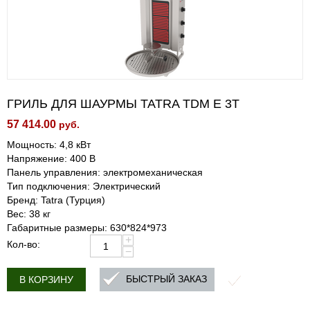
ГРИЛЬ ДЛЯ ШАУРМЫ TATRA TDM E 3T
57 414.00
руб.
Мощность: 4,8 кВт
Напряжение: 400 В
Панель управления: электромеханическая
Тип подключения: Электрический
Бренд: Tatra (Турция)
Вес: 38 кг
Габаритные размеры: 630*824*973
+
Кол-во:
−
БЫСТРЫЙ ЗАКАЗ
В КОРЗИНУ