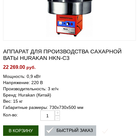
АППАРАТ ДЛЯ ПРОИЗВОДСТВА САХАРНОЙ
ВАТЫ HURAKAN HKN-C3
22 269.00
руб.
Мощность: 0,9 кВт
Напряжение: 220 В
Производительность: 3 кг/ч
Бренд: Hurakan (Китай)
Вес: 15 кг
Габаритные размеры: 730x730x500 мм
+
Кол-во:
−
БЫСТРЫЙ ЗАКАЗ
В КОРЗИНУ