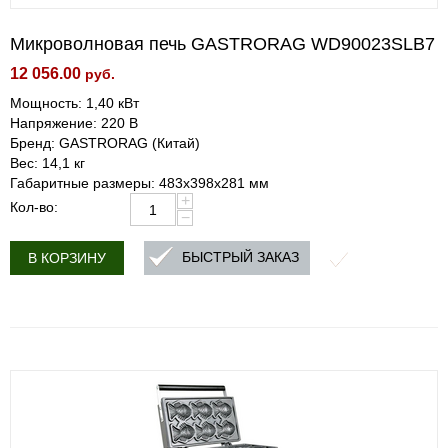
Микроволновая печь GASTRORAG WD90023SLB7
12 056.00
руб.
Мощность: 1,40 кВт
Напряжение: 220 В
Бренд: GASTRORAG (Китай)
Вес: 14,1 кг
Габаритные размеры: 483x398x281 мм
+
Кол-во:
−
БЫСТРЫЙ ЗАКАЗ
В КОРЗИНУ