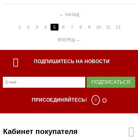
НАЗАД
1
2
3
4
5
6
7
8
9
10
11
12
ВПЕРЕД
ПОДПИШИТЕСЬ НА НОВОСТИ
ПОДПИСАТЬСЯ
ПРИСОЕДИНЯЙТЕСЬ!
Кабинет покупателя