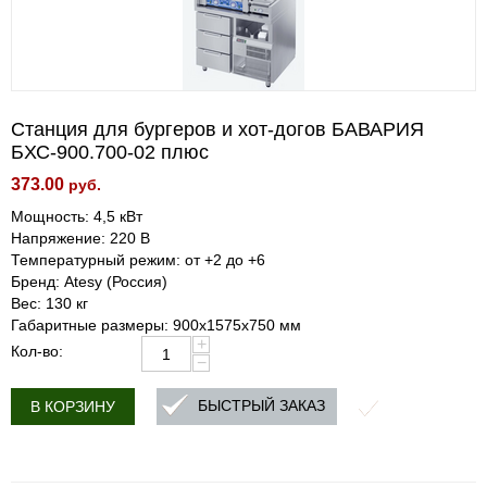
Станция для бургеров и хот-догов БАВАРИЯ
БХС-900.700-02 плюс
373.00
руб.
Мощность: 4,5 кВт
Напряжение: 220 В
Температурный режим: от +2 до +6
Бренд: Atesy (Россия)
Вес: 130 кг
Габаритные размеры: 900х1575х750 мм
+
Кол-во:
−
БЫСТРЫЙ ЗАКАЗ
В КОРЗИНУ