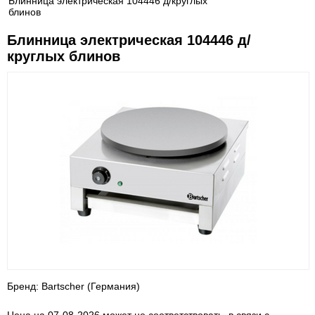
Блинница электрическая 104446 д/круглых
блинов
Блинница электрическая 104446 д/
круглых блинов
Бренд: Bartscher (Германия)