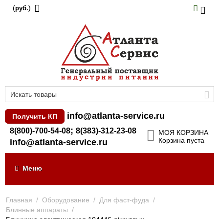
(
)
руб.
info@atlanta-service.ru
Получить КП
;
8(800)-700-54-08
8(383)-312-23-08
МОЯ КОРЗИНА
Корзина пуста
info@atlanta-service.ru
Меню
Главная
/
Оборудование
/
Для фаст-фуда
/
Блинные аппараты
/