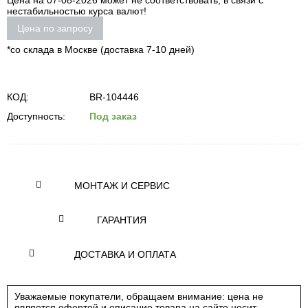
Цена на 07-08-2026 может не соответствовать, в связи с
нестабильностью курса валют!
Цена по запросу
*со склада в Москве (доставка 7-10 дней)
КОД:
BR-104446
Доступность:
Под заказ
МОНТАЖ И СЕРВИС
ГАРАНТИЯ
ДОСТАВКА И ОПЛАТА
Уважаемые покупатели, обращаем внимание: цена не
является офертой и описание товара на сайте носит