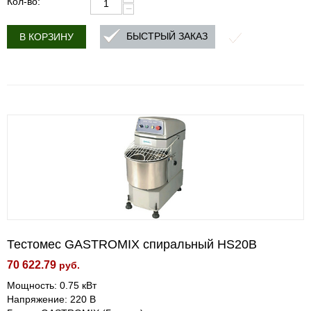
Кол-во:
−
БЫСТРЫЙ ЗАКАЗ
В КОРЗИНУ
Тестомес GASTROMIX спиральный HS20В
70 622.79
руб.
Мощность: 0.75 кВт
Напряжение: 220 В