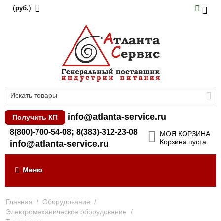
(
)
руб.
info@atlanta-service.ru
Получить КП
;
8(800)-700-54-08
8(383)-312-23-08
МОЯ КОРЗИНА
Корзина пуста
info@atlanta-service.ru
Меню
Главная
/
Оборудование
/
Электромеханическое оборудование
/