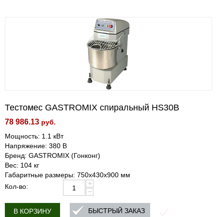
Тестомес GASTROMIX спиральный HS30В
78 986.13
руб.
Мощность: 1.1 кВт
Напряжение: 380 В
Бренд: GASTROMIX (Гонконг)
Вес: 104 кг
Габаритные размеры: 750х430х900 мм
+
Кол-во:
−
БЫСТРЫЙ ЗАКАЗ
В КОРЗИНУ