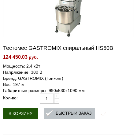
Тестомес GASTROMIX спиральный HS50В
124 450.03
руб.
Мощность: 2.4 кВт
Напряжение: 380 В
Бренд: GASTROMIX (Гонконг)
Вес: 197 кг
Габаритные размеры: 990х530х1090 мм
+
Кол-во:
−
БЫСТРЫЙ ЗАКАЗ
В КОРЗИНУ