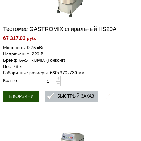
Тестомес GASTROMIX спиральный HS20A
67 317.03
руб.
Мощность: 0.75 кВт
Напряжение: 220 В
Бренд: GASTROMIX (Гонконг)
Вес: 78 кг
Габаритные размеры: 680х370х730 мм
+
Кол-во:
−
БЫСТРЫЙ ЗАКАЗ
В КОРЗИНУ