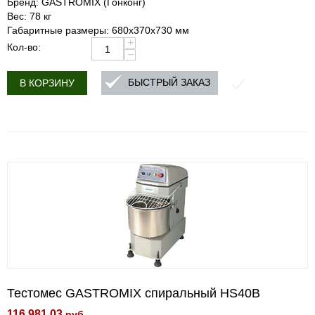
Бренд: GASTROMIX (Гонконг)
Вес: 78 кг
Габаритные размеры: 680х370х730 мм
+
Кол-во:
−
БЫСТРЫЙ ЗАКАЗ
В КОРЗИНУ
Тестомес GASTROMIX спиральный HS40В
116 981.03
руб.