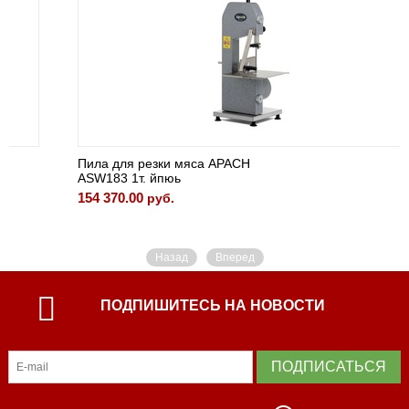
Пила для резки мяса APACH
ASW183 1т. йпюь
154 370.00
руб.
Назад
Вперед
ПОДПИШИТЕСЬ НА НОВОСТИ
ПОДПИСАТЬСЯ