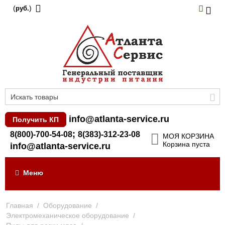
(
)
руб.
info@atlanta-service.ru
Получить КП
;
8(800)-700-54-08
8(383)-312-23-08
МОЯ КОРЗИНА
Корзина пуста
info@atlanta-service.ru
Меню
Главная
/
Оборудование
/
Электромеханическое оборудование
/