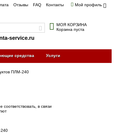
плата
Отзывы
FAQ
Контакты
Мой профиль
МОЯ КОРЗИНА
Корзина пуста
nta-service.ru
оющие средства
Услуги
уктов ПЛМ-240
 соответствовать, в связи
алют
-240