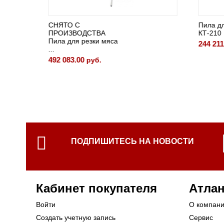
СНЯТО С
Пила дл
ПРОИЗВОДСТВА
КТ-210
Пила для резки мяса
244 211
...
492 083.00
руб.
ПОДПИШИТЕСЬ НА НОВОСТИ
Кабинет покупателя
Атлан
Войти
О компан
Создать учетную запись
Сервис