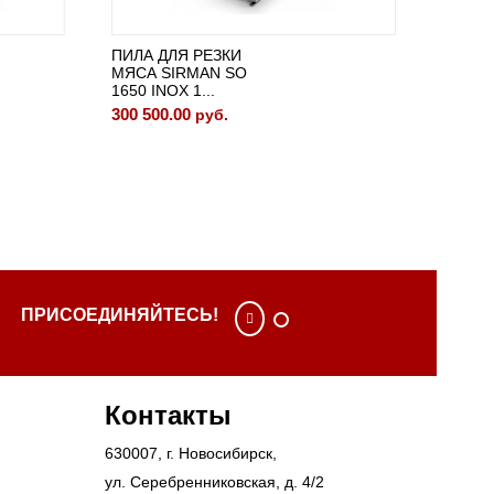
ПИЛА ДЛЯ РЕЗКИ
ПИЛА Д
МЯСА SIRMAN SO
МЯСА 
1650 INOX 1...
2020 Н
300 500.00
350 400
руб.
ПРИСОЕДИНЯЙТЕСЬ!
Контакты
630007
, г.
Новосибирск
,
ул. Серебренниковская, д. 4/2