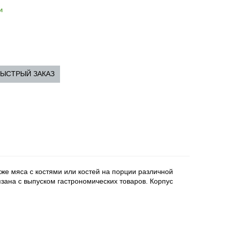
и
ЫСТРЫЙ ЗАКАЗ
же мяса с костями или костей на порции различной
язана с выпуском гастрономических товаров. Корпус