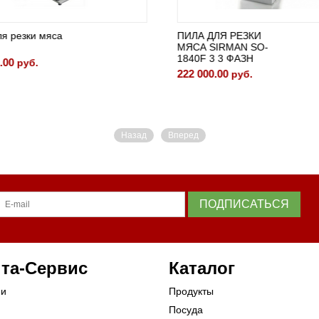
я резки мяса
ПИЛА ДЛЯ РЕЗКИ
МЯСА SIRMAN SO-
1840F 3 3 ФАЗН
.00
руб.
222 000.00
руб.
Назад
Вперед
ПОДПИСАТЬСЯ
та-Сервис
Каталог
ии
Продукты
Посуда