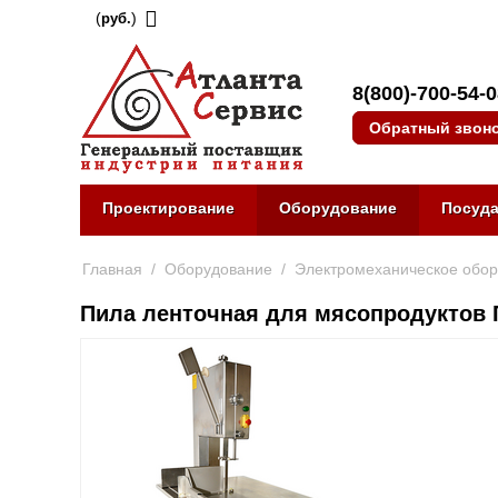
(
)
руб.
8(800)-700-54-
Обратный звон
Проектирование
Оборудование
Посуд
Главная
/
Оборудование
/
Электромеханическое обо
Пила ленточная для мясопродуктов