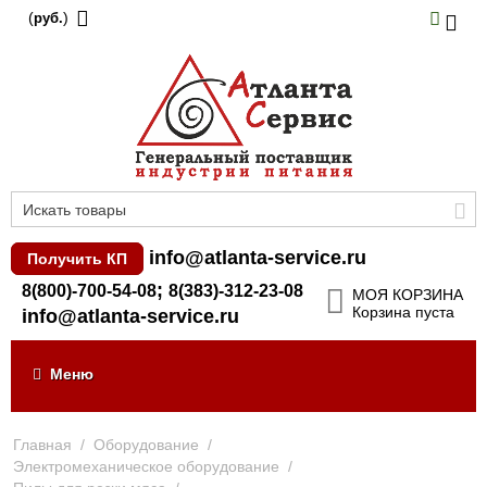
(
)
руб.
info@atlanta-service.ru
Получить КП
;
8(800)-700-54-08
8(383)-312-23-08
МОЯ КОРЗИНА
Корзина пуста
info@atlanta-service.ru
Меню
Главная
/
Оборудование
/
Электромеханическое оборудование
/