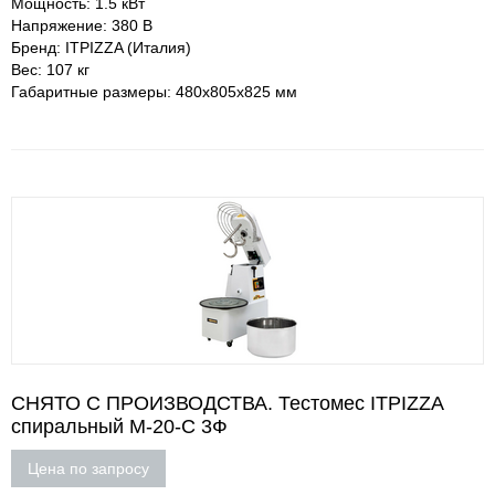
Мощность: 1.5 кВт
Напряжение: 380 В
Бренд: ITPIZZA (Италия)
Вес: 107 кг
Габаритные размеры: 480х805х825 мм
СНЯТО С ПРОИЗВОДСТВА. Тестомес ITPIZZA
спиральный M-20-С 3Ф
Цена по запросу