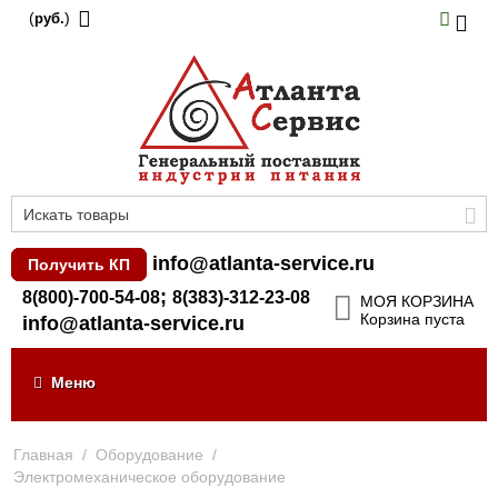
(
)
руб.
info@atlanta-service.ru
Получить КП
;
8(800)-700-54-08
8(383)-312-23-08
МОЯ КОРЗИНА
Корзина пуста
info@atlanta-service.ru
Меню
Главная
/
Оборудование
/
Электромеханическое оборудование