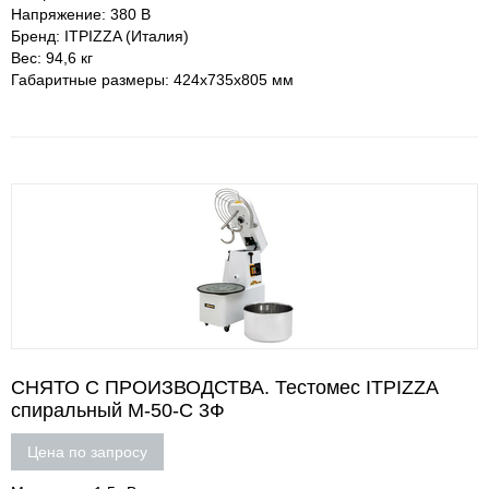
Напряжение: 380 В
Бренд: ITPIZZA (Италия)
Вес: 94,6 кг
Габаритные размеры: 424х735х805 мм
СНЯТО С ПРОИЗВОДСТВА. Тестомес ITPIZZA
спиральный M-50-С 3Ф
Цена по запросу