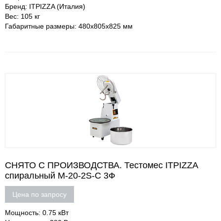
Бренд: ITPIZZA (Италия)
Вес: 105 кг
Габаритные размеры: 480х805х825 мм
СНЯТО С ПРОИЗВОДСТВА. Тестомес ITPIZZA
спиральный M-20-2S-С 3Ф
Цена по запросу
Мощность: 0.75 кВт