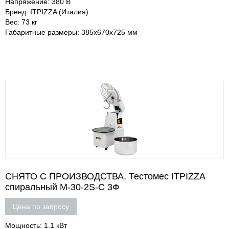
Напряжение: 380 В
Бренд: ITPIZZA (Италия)
Вес: 73 кг
Габаритные размеры: 385х670х725 мм
СНЯТО С ПРОИЗВОДСТВА. Тестомес ITPIZZA
спиральный M-30-2S-С 3Ф
Цена по запросу
Мощность: 1.1 кВт