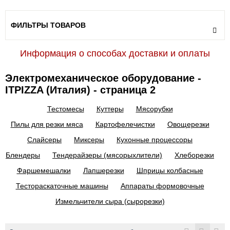
ФИЛЬТРЫ ТОВАРОВ
Информация о способах доставки и оплаты
Электромеханическое оборудование -
ITPIZZA (Италия) - страница 2
Тестомесы
Куттеры
Мясорубки
Пилы для резки мяса
Картофелечистки
Овощерезки
Слайсеры
Миксеры
Кухонные процессоры
Блендеры
Тендерайзеры (мясорыхлители)
Хлеборезки
Фаршемешалки
Лапшерезки
Шприцы колбасные
Тестораскаточные машины
Аппараты формовочные
Измельчители сыра (сырорезки)