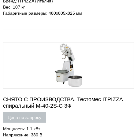
Бренд: ITPIZZA (Италия)
Вес: 107 кг
Габаритные размеры: 480х805х825 мм
СНЯТО С ПРОИЗВОДСТВА. Тестомес ITPIZZA
спиральный M-40-2S-С 3Ф
Цена по запросу
Мощность: 1.1 кВт
Напряжение: 380 В