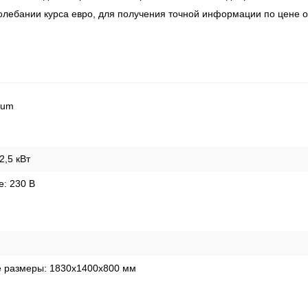
колебании курса евро, для получения точной информации по цене
cum
2,5 кВт
е:
230 В
е размеры:
1830x1400x800 мм