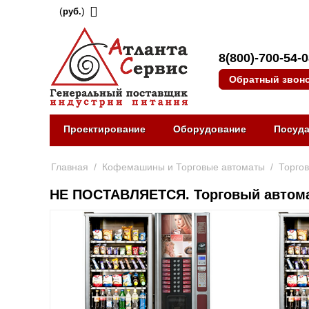
(
)
руб.
8(800)-700-54-
Обратный звон
Проектирование
Оборудование
Посуд
Главная
/
Кофемашины и Торговые автоматы
/
Торго
НЕ ПОСТАВЛЯЕТСЯ. Торговый авто