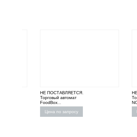
НЕ ПОСТАВЛЯЕТСЯ.
НЕ ПОС
Торговый автомат
Торговы
FoodBox...
NOVABAR
Цена по запросу
Цена 