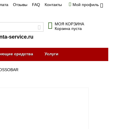
плата
Отзывы
FAQ
Контакты
Мой профиль
МОЯ КОРЗИНА
Корзина пуста
nta-service.ru
оющие средства
Услуги
ROSSOBAR