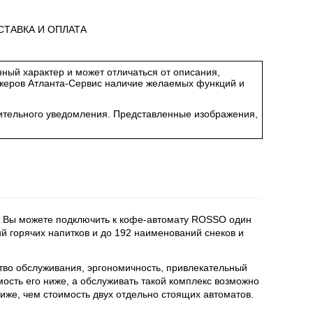
СТАВКА И ОПЛАТА
ный характер и может отличаться от описания,
джеров Атланта-Сервис наличие желаемых функций и
арительного уведомления. Представленные изображения,
е. Вы можете подключить к кофе-автомату ROSSO один
й горячих напитков и до 192 наименований снеков и
тво обслуживания, эргономичность, привлекательный
ть его ниже, а обслуживать такой комплекс возможно
ниже, чем стоимость двух отдельно стоящих автоматов.