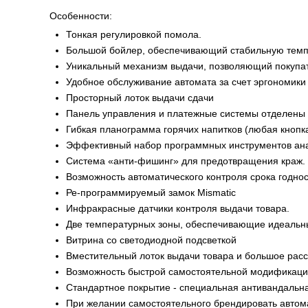
Особенности:
Тонкая регулировкой помола.
Большой бойлер, обеспечивающий стабильную темп
Уникальный механизм выдачи, позволяющий покупате
Удобное обслуживание автомата за счет эргономики
Просторный лоток выдачи сдачи
Панель управления и платежные системы отделены 
Гибкая планограмма горячих напитков (любая кнопк
Эффективный набор программных инструментов анал
Система «анти-фишинг» для предотвращения краж.
Возможность автоматического контроля срока годнос
Ре-программируемый замок Mismatic
Инфракрасные датчики контроля выдачи товара.
Две температурных зоны, обеспечивающие идеальны
Витрина со светодиодной подсветкой
Вместительный лоток выдачи товара и большое расс
Возможность быстрой самостоятельной модификаци
Стандартное покрытие - специальная антивандальна
При желании самостоятельного брендировать авто