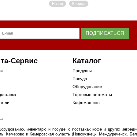
Назад
Вперед
ПОДПИСАТЬСЯ
та-Сервис
Каталог
ии
Продукты
Посуда
Оборудование
доставка
Торговые автоматы
ители
Кофемашины
та
рудованию, инвентарю и посуде, о поставках кофе и других ингредие
ть, Кемерово и Кемеровская область (Новокузнецк, Междуреченск, Бел