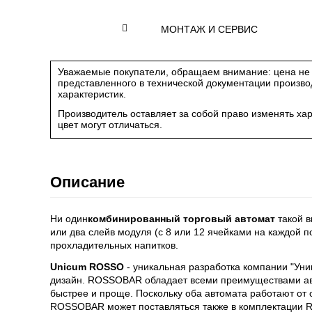
МОНТАЖ И СЕРВИС
Уважаемые покупатели, обращаем внимание: цена не 
представленного в технической документации произв
характеристик.
Производитель оставляет за собой право изменять ха
цвет могут отличаться.
Описание
Ни один
комбинированный торговый автомат
такой 
или два слейв модуля (с 8 или 12 ячейками на каждой 
прохладительных напитков.
Unicum ROSSO
- уникальная разработка компании "Уни
дизайн. ROSSOBAR обладает всеми преимуществами авт
быстрее и проще. Поскольку оба автомата работают от 
ROSSOBAR может поставляться также в комплектации 