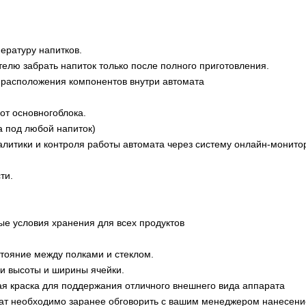
ературу напитков.
лю забрать напиток только после полного приготовления.
 расположения компонентов внутри автомата
от основногоблока.
а под любой напиток)
итики и контроля работы автомата через систему онлайн-монитор
ти.
е условия хранения для всех продуктов
тояние между полками и стеклом.
и высоты и ширины ячейки.
я краска для поддержания отличного внешнего вида аппарата
мат необходимо заранее обговорить с вашим менеджером нанесен