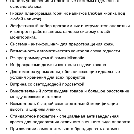
Панель управления и платежные системы отделены от
основногоблока.
Гибкая планограмма горячих напитков (любая кнопка под
любой напиток)
Эффективный набор программных инструментов аналитики
и контроля работы автомата через систему онлайн-
мониторинга.
Система «анти-фишинг» для предотвращения краж.
Возможность автоматического контроля срока годности.
Ре-программируемый замок Mismatic
Инфракрасные датчики контроля выдачи товара.
Две температурных зоны, обеспечивающие идеальные
условия хранения для всех продуктов
Витрина со светодиодной подсветкой
Вместительный лоток выдачи товара и большое расстояние
между полками и стеклом.
Возможность быстрой самостоятельной модификации
высоты и ширины ячейки.
Стандартное покрытие - специальная антивандальная
краска для поддержания отличного внешнего вида аппарата
При желании самостоятельного брендировать автомат