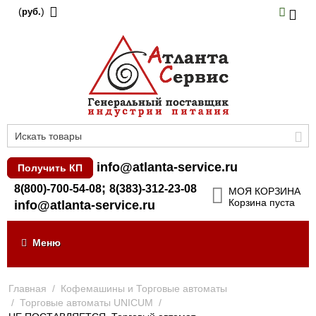
(
)
руб.
info@atlanta-service.ru
Получить КП
;
8(800)-700-54-08
8(383)-312-23-08
МОЯ КОРЗИНА
Корзина пуста
info@atlanta-service.ru
Меню
Главная
/
Кофемашины и Торговые автоматы
/
Торговые автоматы UNICUM
/