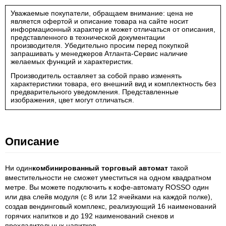
Уважаемые покупатели, обращаем внимание: цена не
является офертой и описание товара на сайте носит
информационный характер и может отличаться от описания,
представленного в технической документации
производителя. Убедительно просим перед покупкой
запрашивать у менеджеров Атланта-Сервис наличие
желаемых функций и характеристик.
Производитель оставляет за собой право изменять
характеристики товара, его внешний вид и комплектность без
предварительного уведомления. Представленные
изображения, цвет могут отличаться.
Описание
Ни один
комбинированный торговый автомат
такой
вместительности не сможет уместиться на одном квадратном
метре. Вы можете подключить к кофе-автомату ROSSO один
или два слейв модуля (с 8 или 12 ячейками на каждой полке),
создав вендинговый комплекс, реализующий 16 наименований
горячих напитков и до 192 наименований снеков и
прохладительных напитков.