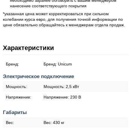
необходимо заранее обговорить с вашим менеджером
нанесение
соответствующего покрытия
*указанная цена может корректироваться при сильном
колебании курса евро, для получения точной информации по
цене обязательно обращайтесь к менеджерам отдела продаж.
Характеристики
Бренд:
Бренд:
Unicum
Электрическое подключение
Мощность:
Мощность:
2,5 кВт
Напряжение:
Напряжение:
230 В
Габариты
Вес:
Вес:
430 кг