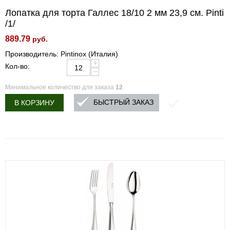
Лопатка для торта Галлес 18/10 2 мм 23,9 см. Pinti
/1/
889.79
руб.
Производитель: Pintinox (Италия)
+
Кол-во:
−
Минимальное количество для заказа
12
.
БЫСТРЫЙ ЗАКАЗ
В КОРЗИНУ