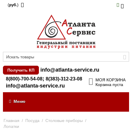
(
)
руб.
info@atlanta-service.ru
Получить КП
;
8(800)-700-54-08
8(383)-312-23-08
МОЯ КОРЗИНА
Корзина пуста
info@atlanta-service.ru
Меню
Главная
/
Посуда
/
Столовые приборы
/
Лопатки