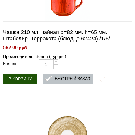
Чашка 210 мл. чайная d=82 мм. h=65 мм.
штабелир. Терракота (блюдце 62424) /1/6/
592.00
руб.
Производитель: Bonna (Турция)
+
Кол-во:
−
БЫСТРЫЙ ЗАКАЗ
В КОРЗИНУ