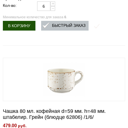
+
Кол-во:
−
Минимальное количество для заказа
6
.
БЫСТРЫЙ ЗАКАЗ
В КОРЗИНУ
Чашка 80 мл. кофейная d=59 мм. h=48 мм.
штабелир. Грейн (блюдце 62806) /1/6/
479.00
руб.