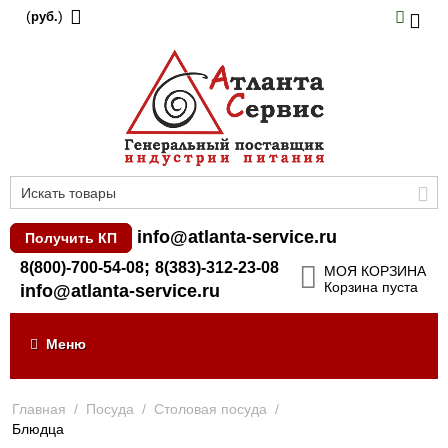
(
)
руб.
info@atlanta-service.ru
Получить КП
;
8(800)-700-54-08
8(383)-312-23-08
МОЯ КОРЗИНА
Корзина пуста
info@atlanta-service.ru
Меню
Главная
/
Посуда
/
Столовая посуда
/
Блюдца