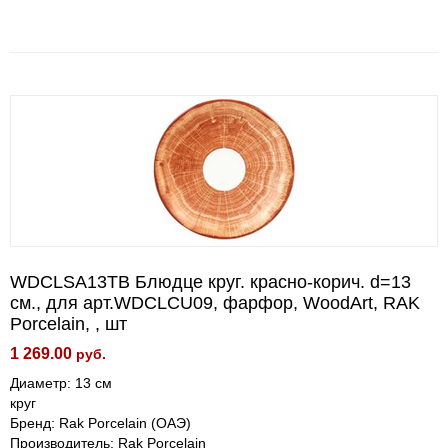
WDCLSA13TB Блюдце круг. красно-корич. d=13
см., для арт.WDCLCU09, фарфор, WoodArt, RAK
Porcelain, , шт
1 269.00
руб.
Диаметр: 13 см
круг
Бренд: Rak Porcelain (ОАЭ)
Производитель: Rak Porcelain