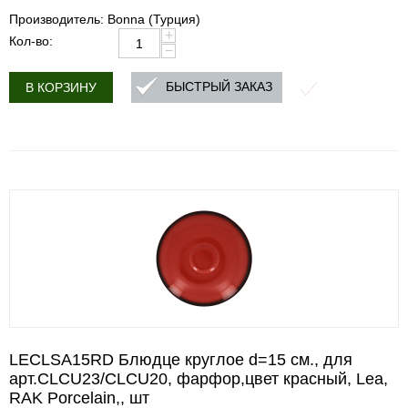
Производитель: Bonna (Турция)
+
Кол-во:
−
БЫСТРЫЙ ЗАКАЗ
В КОРЗИНУ
LECLSA15RD Блюдце круглое d=15 см., для
арт.CLCU23/CLCU20, фарфор,цвет красный, Lea,
RAK Porcelain,, шт