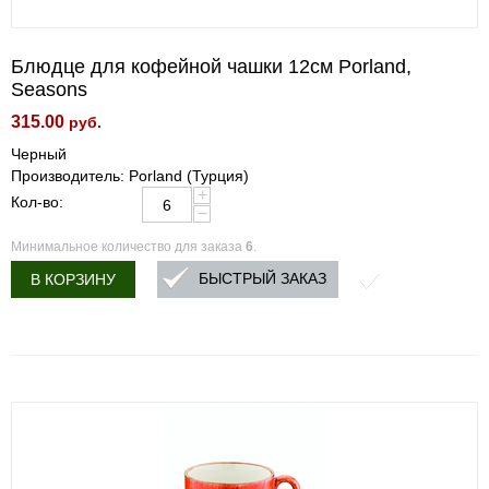
Блюдце для кофейной чашки 12см Porland,
Seasons
315.00
руб.
Черный
Производитель: Porland (Турция)
+
Кол-во:
−
Минимальное количество для заказа
6
.
БЫСТРЫЙ ЗАКАЗ
В КОРЗИНУ