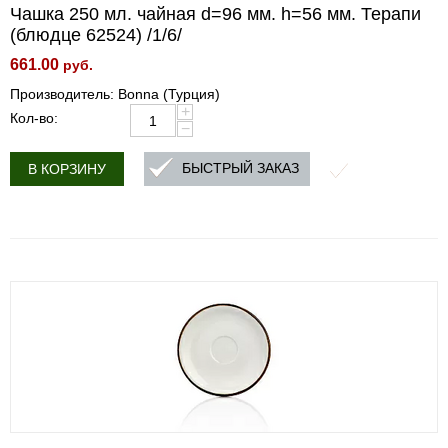
Чашка 250 мл. чайная d=96 мм. h=56 мм. Терапи
(блюдце 62524) /1/6/
661.00
руб.
Производитель: Bonna (Турция)
+
Кол-во:
−
БЫСТРЫЙ ЗАКАЗ
В КОРЗИНУ