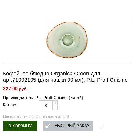
Кофейное блюдце Organica Green для
арт.71002105 (для чашки 90 мл), P.L. Proff Cuisine
227.00
руб.
Производитель: P.L. Proff Cuisine (Китай)
+
Кол-во:
−
Минимальное количество для заказа
6
.
БЫСТРЫЙ ЗАКАЗ
В КОРЗИНУ