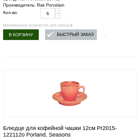
Производитель: Rak Porcelain
+
Кол-во:
−
Минимальное количество для заказа
6
.
БЫСТРЫЙ ЗАКАЗ
В КОРЗИНУ
Блюдце для кофейной чашки 12см Pr2015-
122112о Porland, Seasons