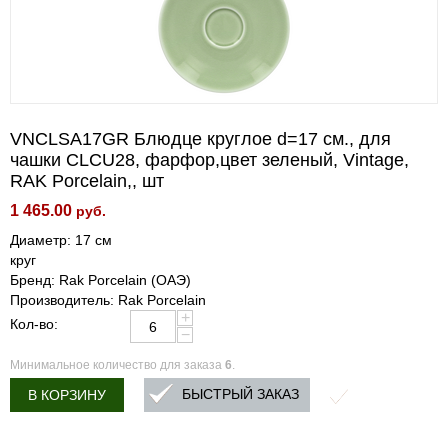
VNCLSA17GR Блюдце круглое d=17 см., для
чашки CLCU28, фарфор,цвет зеленый, Vintage,
RAK Porcelain,, шт
1 465.00
руб.
Диаметр: 17 см
круг
Бренд: Rak Porcelain (ОАЭ)
Производитель: Rak Porcelain
+
Кол-во:
−
Минимальное количество для заказа
6
.
БЫСТРЫЙ ЗАКАЗ
В КОРЗИНУ