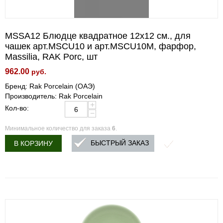
MSSA12 Блюдце квадратное 12х12 см., для
чашек арт.MSCU10 и арт.MSCU10M, фарфор,
Massilia, RAK Porc, шт
962.00
руб.
Бренд: Rak Porcelain (ОАЭ)
Производитель: Rak Porcelain
+
Кол-во:
−
Минимальное количество для заказа
6
.
БЫСТРЫЙ ЗАКАЗ
В КОРЗИНУ