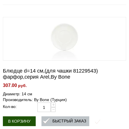
Блюдце d=14 cм,(для чашки 81229543)
фарфор,серия Arel,By Bone
307.00
руб.
Диаметр: 14 см
Производитель: By Bone (Турция)
+
Кол-во:
−
БЫСТРЫЙ ЗАКАЗ
В КОРЗИНУ