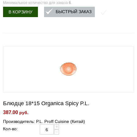
Минимальное количество для заказа
6
.
БЫСТРЫЙ ЗАКАЗ
В КОРЗИНУ
Блюдце 18*15 Organica Spicy P.L.
387.00
руб.
Производитель: P.L. Proff Cuisine (Китай)
+
Кол-во:
−