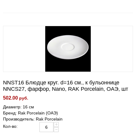
NNST16 Блюдце круг. d=16 см., к бульоннице
NNCS27, фарфор, Nano, RAK Porcelain, ОАЭ, шт
502.00
руб.
Диаметр: 16 см
Бренд: Rak Porcelain (ОАЭ)
Производитель: Rak Porcelain
+
Кол-во:
−