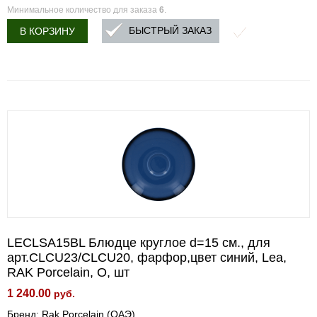
Минимальное количество для заказа
6
.
БЫСТРЫЙ ЗАКАЗ
В КОРЗИНУ
LECLSA15BL Блюдце круглое d=15 см., для
арт.CLCU23/CLCU20, фарфор,цвет синий, Lea,
RAK Porcelain, О, шт
1 240.00
руб.
Бренд: Rak Porcelain (ОАЭ)