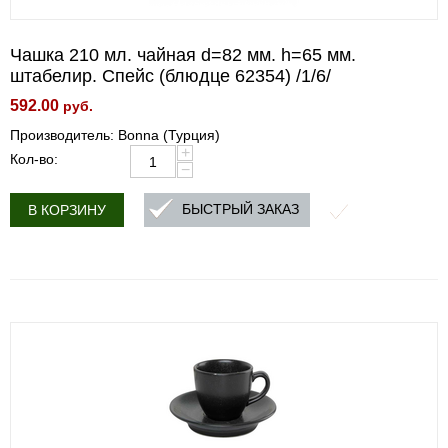
Чашка 210 мл. чайная d=82 мм. h=65 мм.
штабелир. Спейс (блюдце 62354) /1/6/
592.00
руб.
Производитель: Bonna (Турция)
+
Кол-во:
−
БЫСТРЫЙ ЗАКАЗ
В КОРЗИНУ