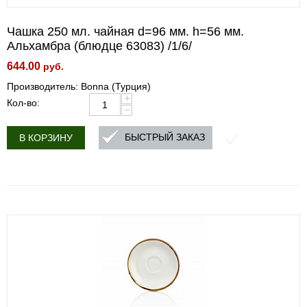
Чашка 250 мл. чайная d=96 мм. h=56 мм.
Альхамбра (блюдце 63083) /1/6/
644.00
руб.
Производитель: Bonna (Турция)
+
Кол-во:
−
БЫСТРЫЙ ЗАКАЗ
В КОРЗИНУ