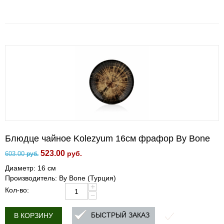
Блюдце чайное Kolezyum 16см фрафор By Bone
523.00
руб.
603.00
руб.
Диаметр: 16 см
Производитель: By Bone (Турция)
+
Кол-во:
−
БЫСТРЫЙ ЗАКАЗ
В КОРЗИНУ