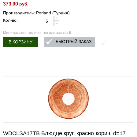
373.00
руб.
Производитель: Porland (Турция)
+
Кол-во:
−
Минимальное количество для заказа
6
.
БЫСТРЫЙ ЗАКАЗ
В КОРЗИНУ
WDCLSA17TB Блюдце круг. красно-корич. d=17