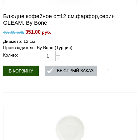
Блюдце кофейное d=12 cм,фарфор,серия
GLEAM, By Bone
351.00
руб.
407.00
руб.
Диаметр: 12 см
Производитель: By Bone (Турция)
+
Кол-во:
−
БЫСТРЫЙ ЗАКАЗ
В КОРЗИНУ