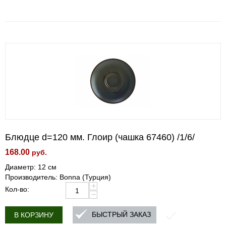
Блюдце d=120 мм. Глоир (чашка 67460) /1/6/
168.00
руб.
Диаметр: 12 см
Производитель: Bonna (Турция)
+
Кол-во:
−
БЫСТРЫЙ ЗАКАЗ
В КОРЗИНУ