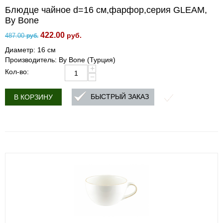
Блюдце чайное d=16 cм,фарфор,серия GLEAM,
By Bone
422.00
руб.
487.00
руб.
Диаметр: 16 см
Производитель: By Bone (Турция)
+
Кол-во:
−
БЫСТРЫЙ ЗАКАЗ
В КОРЗИНУ