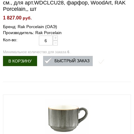
см., для арт.WDCLCU28, фарфор, WoodArt, RAK
Porcelain,, шт
1 827.00
руб.
Бренд: Rak Porcelain (ОАЭ)
Производитель: Rak Porcelain
+
Кол-во:
−
Минимальное количество для заказа
6
.
БЫСТРЫЙ ЗАКАЗ
В КОРЗИНУ