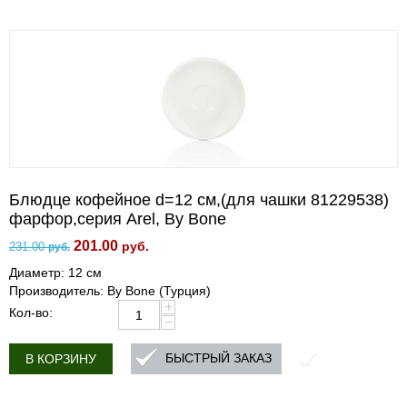
Блюдце кофейное d=12 см,(для чашки 81229538)
фарфор,серия Arel, By Bone
201.00
руб.
231.00
руб.
Диаметр: 12 см
Производитель: By Bone (Турция)
+
Кол-во:
−
БЫСТРЫЙ ЗАКАЗ
В КОРЗИНУ