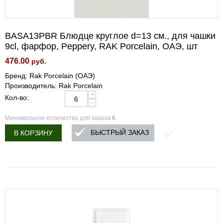
BASA13PBR Блюдце круглое d=13 см., для чашки
9cl, фарфор, Peppery, RAK Porcelain, ОАЭ, шт
476.00
руб.
Бренд: Rak Porcelain (ОАЭ)
Производитель: Rak Porcelain
+
Кол-во:
−
Минимальное количество для заказа
6
.
БЫСТРЫЙ ЗАКАЗ
В КОРЗИНУ