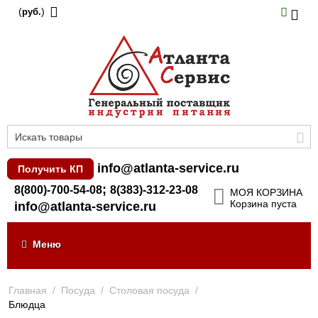
(
)
руб.
info@atlanta-service.ru
Получить КП
;
8(800)-700-54-08
8(383)-312-23-08
МОЯ КОРЗИНА
Корзина пуста
info@atlanta-service.ru
Меню
Главная
/
Посуда
/
Столовая посуда
/
Блюдца