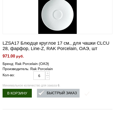
LZSA17 Блюдце круглое 17 см., для чашки CLCU
28, фарфор, Line-Z, RAK Porcelain, ОАЭ, шт
971.00
руб.
Бренд: Rak Porcelain (ОАЭ)
Производитель: Rak Porcelain
+
Кол-во:
−
Минимальное количество для заказа
6
.
БЫСТРЫЙ ЗАКАЗ
В КОРЗИНУ