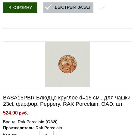
БЫСТРЫЙ ЗАКАЗ
В КОРЗИНУ
BASA15PBR Блюдце круглое d=15 см., для чашки
23cl, фарфор, Peppery, RAK Porcelain, ОАЭ, шт
524.00
руб.
Бренд: Rak Porcelain (ОАЭ)
Производитель: Rak Porcelain
+