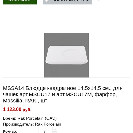
MSSA14 Блюдце квадратное 14.5х14.5 см., для
чашек арт.MSCU17 и арт.MSCU17M, фарфор,
Massilia, RAK , шт
1 123.00
руб.
Бренд: Rak Porcelain (ОАЭ)
Производитель: Rak Porcelain
+
Кол-во: