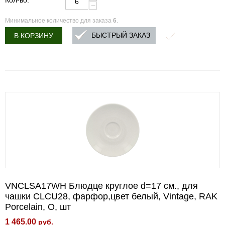
Кол-во:
−
Минимальное количество для заказа
6
.
БЫСТРЫЙ ЗАКАЗ
В КОРЗИНУ
VNCLSA17WH Блюдце круглое d=17 см., для
чашки CLCU28, фарфор,цвет белый, Vintage, RAK
Porcelain, О, шт
1 465.00
руб.