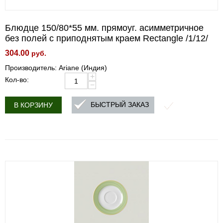
Блюдце 150/80*55 мм. прямоуг. асимметричное
без полей с приподнятым краем Rectangle /1/12/
304.00
руб.
Производитель: Ariane (Индия)
+
Кол-во:
−
БЫСТРЫЙ ЗАКАЗ
В КОРЗИНУ