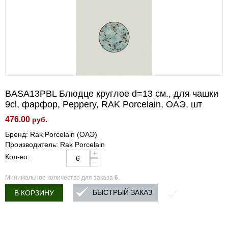
BASA13PBL Блюдце круглое d=13 см., для чашки
9cl, фарфор, Peppery, RAK Porcelain, ОАЭ, шт
476.00
руб.
Бренд: Rak Porcelain (ОАЭ)
Производитель: Rak Porcelain
+
Кол-во:
−
Минимальное количество для заказа
6
.
БЫСТРЫЙ ЗАКАЗ
В КОРЗИНУ