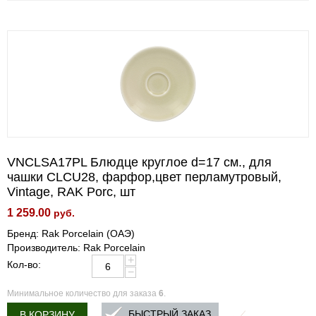
VNCLSA17PL Блюдце круглое d=17 см., для
чашки CLCU28, фарфор,цвет перламутровый,
Vintage, RAK Porc, шт
1 259.00
руб.
Бренд: Rak Porcelain (ОАЭ)
Производитель: Rak Porcelain
+
Кол-во:
−
Минимальное количество для заказа
6
.
БЫСТРЫЙ ЗАКАЗ
В КОРЗИНУ