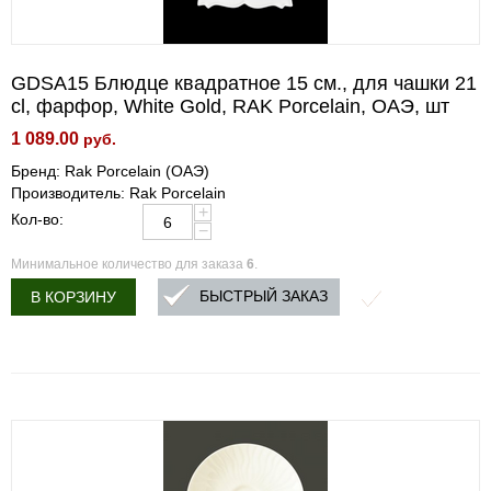
GDSA15 Блюдце квадратное 15 см., для чашки 21
cl, фарфор, White Gold, RAK Porcelain, ОАЭ, шт
1 089.00
руб.
Бренд: Rak Porcelain (ОАЭ)
Производитель: Rak Porcelain
+
Кол-во:
−
Минимальное количество для заказа
6
.
БЫСТРЫЙ ЗАКАЗ
В КОРЗИНУ