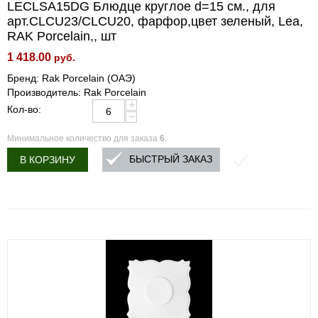
LECLSA15DG Блюдце круглое d=15 см., для
арт.CLCU23/CLCU20, фарфор,цвет зеленый, Lea,
RAK Porcelain,, шт
1 418.00
руб.
Бренд: Rak Porcelain (ОАЭ)
Производитель: Rak Porcelain
+
Кол-во:
−
Минимальное количество для заказа
6
.
БЫСТРЫЙ ЗАКАЗ
В КОРЗИНУ