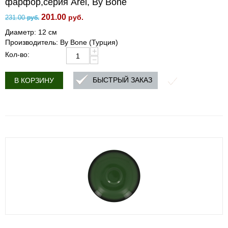
фарфор,серия Arel, By Bone
201.00
руб.
231.00
руб.
Диаметр: 12 см
Производитель: By Bone (Турция)
+
Кол-во:
−
БЫСТРЫЙ ЗАКАЗ
В КОРЗИНУ