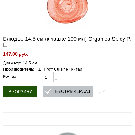
Блюдце 14,5 см (к чашке 100 мл) Organica Spicy P.
L.
147.00
руб.
Диаметр: 14.5 см
Производитель: P.L. Proff Cuisine (Китай)
+
Кол-во:
−
БЫСТРЫЙ ЗАКАЗ
В КОРЗИНУ