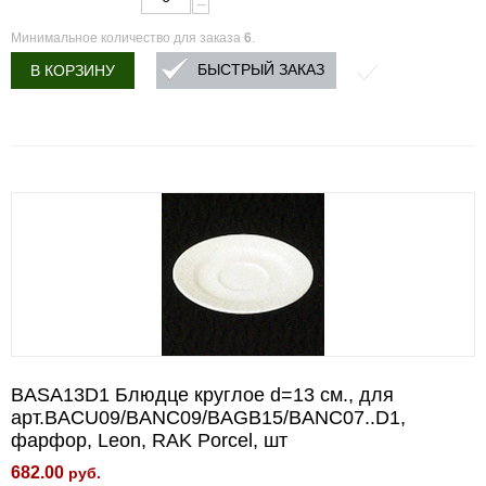
−
Минимальное количество для заказа
6
.
БЫСТРЫЙ ЗАКАЗ
В КОРЗИНУ
BASA13D1 Блюдце круглое d=13 см., для
арт.BACU09/BANC09/BAGB15/BANC07..D1,
фарфор, Leon, RAK Porcel, шт
682.00
руб.