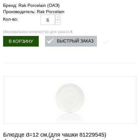
Бренд: Rak Porcelain (ОАЭ)
Производитель: Rak Porcelain
+
Кол-во:
−
Минимальное количество для заказа
6
.
БЫСТРЫЙ ЗАКАЗ
В КОРЗИНУ
Блюдце d=12 cм,(для чашки 81229545)