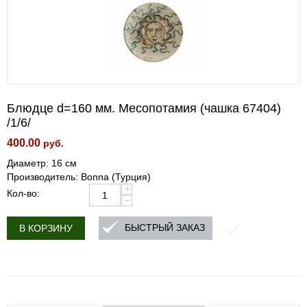
Блюдце d=160 мм. Месопотамия (чашка 67404)
/1/6/
400.00
руб.
Диаметр: 16 см
Производитель: Bonna (Турция)
+
Кол-во:
−
БЫСТРЫЙ ЗАКАЗ
В КОРЗИНУ