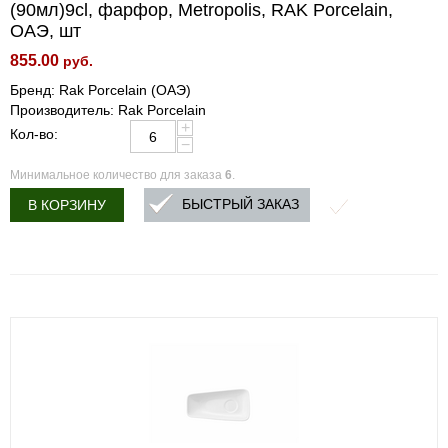
(90мл)9cl, фарфор, Metropolis, RAK Porcelain,
ОАЭ, шт
855.00
руб.
Бренд: Rak Porcelain (ОАЭ)
Производитель: Rak Porcelain
+
Кол-во:
−
Минимальное количество для заказа
6
.
БЫСТРЫЙ ЗАКАЗ
В КОРЗИНУ