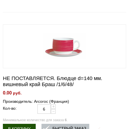
НЕ ПОСТАВЛЯЕТСЯ. Блюдце d=140 мм.
вишневый край Браш /1/6/48/
0.00
руб.
Производитель: Arcoroc (Франция)
+
Кол-во:
−
Минимальное количество для заказа
6
.
БЫСТРЫЙ ЗАКАЗ
В КОРЗИНУ