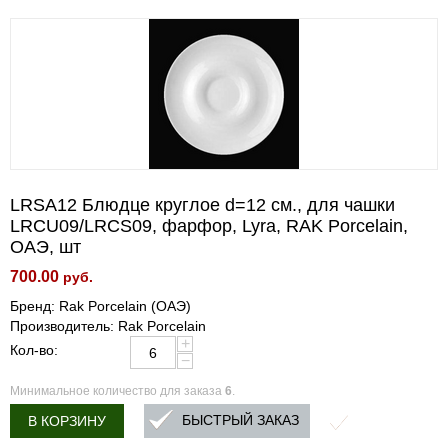
LRSA12 Блюдце круглое d=12 см., для чашки
LRCU09/LRCS09, фарфор, Lyra, RAK Porcelain,
ОАЭ, шт
700.00
руб.
Бренд: Rak Porcelain (ОАЭ)
Производитель: Rak Porcelain
+
Кол-во:
−
Минимальное количество для заказа
6
.
БЫСТРЫЙ ЗАКАЗ
В КОРЗИНУ