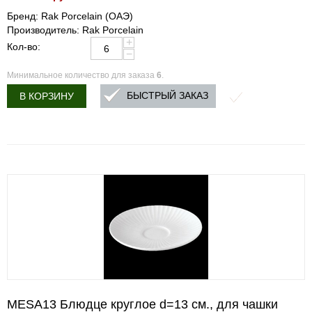
Бренд: Rak Porcelain (ОАЭ)
Производитель: Rak Porcelain
+
Кол-во:
−
Минимальное количество для заказа
6
.
БЫСТРЫЙ ЗАКАЗ
В КОРЗИНУ
MESA13 Блюдце круглое d=13 см., для чашки