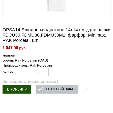
OPSA14 Блюдце квадратное 14x14 см., для чашки
FDCU30,FDMU30,FDMU30M1, фарфор, Minimax,
RAK Porcelai, шт
1 047.00
руб.
квадрат
Бренд: Rak Porcelain (ОАЭ)
Производитель: Rak Porcelain
+
Кол-во:
−
Минимальное количество для заказа
6
.
БЫСТРЫЙ ЗАКАЗ
В КОРЗИНУ