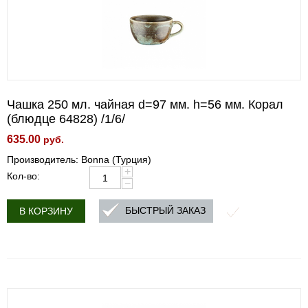
Чашка 250 мл. чайная d=97 мм. h=56 мм. Корал
(блюдце 64828) /1/6/
635.00
руб.
Производитель: Bonna (Турция)
+
Кол-во:
−
БЫСТРЫЙ ЗАКАЗ
В КОРЗИНУ