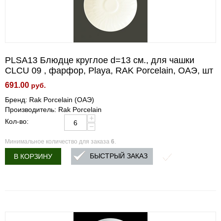
PLSA13 Блюдце круглое d=13 см., для чашки
CLCU 09 , фарфор, Playa, RAK Porcelain, ОАЭ, шт
691.00
руб.
Бренд: Rak Porcelain (ОАЭ)
Производитель: Rak Porcelain
+
Кол-во:
−
Минимальное количество для заказа
6
.
БЫСТРЫЙ ЗАКАЗ
В КОРЗИНУ