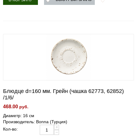
Блюдце d=160 мм. Грейн (чашка 62773, 62852)
/1/6/
468.00
руб.
Диаметр: 16 см
Производитель: Bonna (Турция)
+
Кол-во:
−