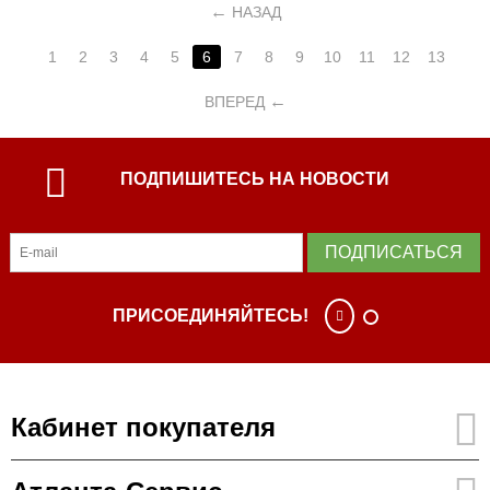
НАЗАД
1
2
3
4
5
6
7
8
9
10
11
12
13
ВПЕРЕД
ПОДПИШИТЕСЬ НА НОВОСТИ
ПОДПИСАТЬСЯ
ПРИСОЕДИНЯЙТЕСЬ!
Кабинет покупателя