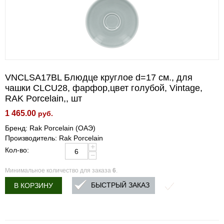
VNCLSA17BL Блюдце круглое d=17 см., для
чашки CLCU28, фарфор,цвет голубой, Vintage,
RAK Porcelain,, шт
1 465.00
руб.
Бренд: Rak Porcelain (ОАЭ)
Производитель: Rak Porcelain
+
Кол-во:
−
Минимальное количество для заказа
6
.
БЫСТРЫЙ ЗАКАЗ
В КОРЗИНУ