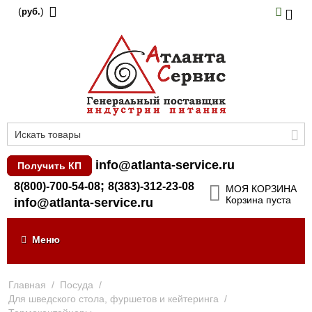
(
)
руб.
info@atlanta-service.ru
Получить КП
;
8(800)-700-54-08
8(383)-312-23-08
МОЯ КОРЗИНА
Корзина пуста
info@atlanta-service.ru
Меню
Главная
/
Посуда
/
Для шведского стола, фуршетов и кейтеринга
/