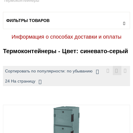
Термоконтейнеры
ФИЛЬТРЫ ТОВАРОВ
Информация о способах доставки и оплаты
Термоконтейнеры - Цвет: синевато-серый
Сортировать по популярности: по убыванию
24 На страницу