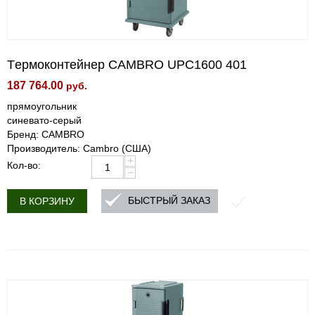
Tермоконтейнер CAMBRO UPC1600 401
187 764.00
руб.
прямоугольник
синевато-серый
Бренд: CAMBRO
Производитель: Cambro (США)
+
Кол-во:
−
БЫСТРЫЙ ЗАКАЗ
В КОРЗИНУ