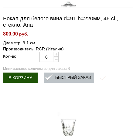
Бокал для белого вина d=91 h=220мм, 46 cl.,
стекло, Aria
800.00
руб.
Диаметр: 9.1 см
Производитель: RCR (Италия)
+
Кол-во:
−
Минимальное количество для заказа
6
.
БЫСТРЫЙ ЗАКАЗ
В КОРЗИНУ