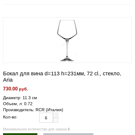
Бокал для вина d=113 h=231мм, 72 cl., стекло,
Aria
730.00
руб.
Диаметр: 11.3 см
Объем, л: 0.72
Производитель: RCR (Италия)
+
Кол-во:
−
Минимальное количество для заказа
6
.