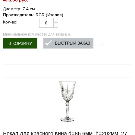
руб.
Диаметр: 7.4 см
Производитель: RCR (Италия)
+
Кол-во:
−
Минимальное количество для заказа
6
.
БЫСТРЫЙ ЗАКАЗ
В КОРЗИНУ
Бокал для красного вина d=86,6мм, h=202мм, 27