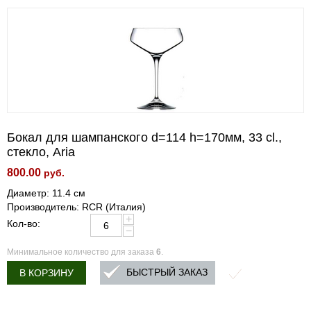
Бокал для шампанского d=114 h=170мм, 33 cl.,
стекло, Aria
800.00
руб.
Диаметр: 11.4 см
Производитель: RCR (Италия)
+
Кол-во:
−
Минимальное количество для заказа
6
.
БЫСТРЫЙ ЗАКАЗ
В КОРЗИНУ