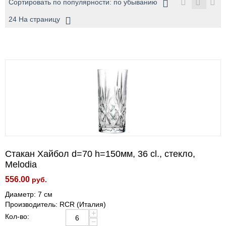
Сортировать по популярности: по убыванию
24 На страницу
Стакан Хайбол d=70 h=150мм, 36 cl., стекло,
Melodia
556.00
руб.
Диаметр: 7 см
Производитель: RCR (Италия)
+
Кол-во:
−