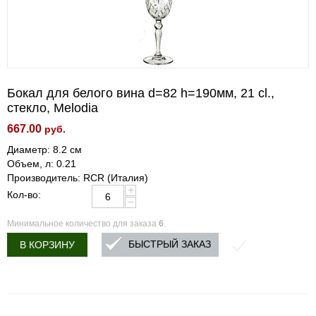
Бокал для белого вина d=82 h=190мм, 21 cl.,
стекло, Melodia
667.00
руб.
Диаметр: 8.2 см
Объем, л: 0.21
Производитель: RCR (Италия)
+
Кол-во:
−
Минимальное количество для заказа
6
.
БЫСТРЫЙ ЗАКАЗ
В КОРЗИНУ