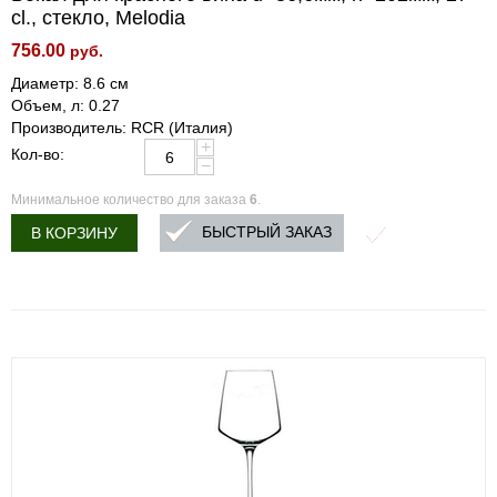
cl., стекло, Melodia
756.00
руб.
Диаметр: 8.6 см
Объем, л: 0.27
Производитель: RCR (Италия)
+
Кол-во:
−
Минимальное количество для заказа
6
.
БЫСТРЫЙ ЗАКАЗ
В КОРЗИНУ