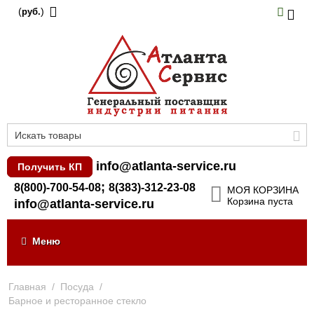
(
)
руб.
info@atlanta-service.ru
Получить КП
;
8(800)-700-54-08
8(383)-312-23-08
МОЯ КОРЗИНА
Корзина пуста
info@atlanta-service.ru
Меню
Главная
/
Посуда
/
Барное и ресторанное стекло