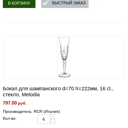
БЫСТРЫЙ ЗАКАЗ
В КОРЗИНУ
Бокал для шампанского d=70 h=222мм, 16 cl.,
стекло, Melodia
797.00
руб.
Производитель: RCR (Италия)
+
Кол-во:
−