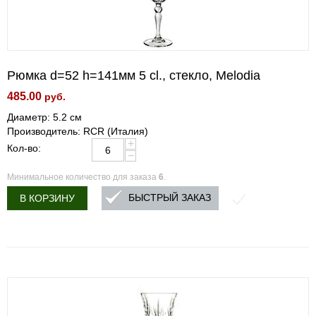
Рюмка d=52 h=141мм 5 cl., стекло, Melodia
485.00
руб.
Диаметр: 5.2 см
Производитель: RCR (Италия)
+
Кол-во:
−
Минимальное количество для заказа
6
.
БЫСТРЫЙ ЗАКАЗ
В КОРЗИНУ