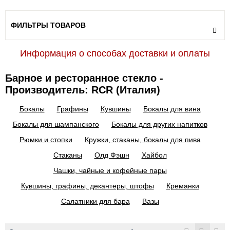
ФИЛЬТРЫ ТОВАРОВ
Информация о способах доставки и оплаты
Барное и ресторанное стекло -
Производитель: RCR (Италия)
Бокалы
Графины
Кувшины
Бокалы для вина
Бокалы для шампанского
Бокалы для других напитков
Рюмки и стопки
Кружки, стаканы, бокалы для пива
Стаканы
Олд Фэшн
Хайбол
Чашки, чайные и кофейные пары
Кувшины, графины, декантеры, штофы
Креманки
Салатники для бара
Вазы