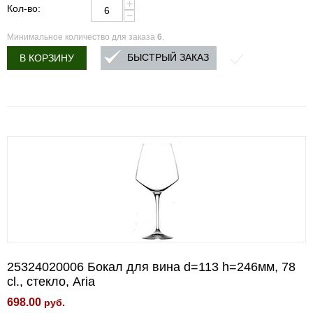
+
Кол-во:
−
Минимальное количество для заказа
6
.
БЫСТРЫЙ ЗАКАЗ
В КОРЗИНУ
25324020006 Бокал для вина d=113 h=246мм, 78
cl., стекло, Aria
698.00
руб.