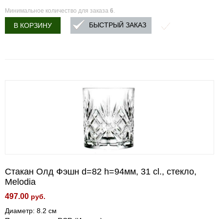
Минимальное количество для заказа
6
.
БЫСТРЫЙ ЗАКАЗ
В КОРЗИНУ
Стакан Олд Фэшн d=82 h=94мм, 31 cl., стекло,
Melodia
497.00
руб.
Диаметр: 8.2 см