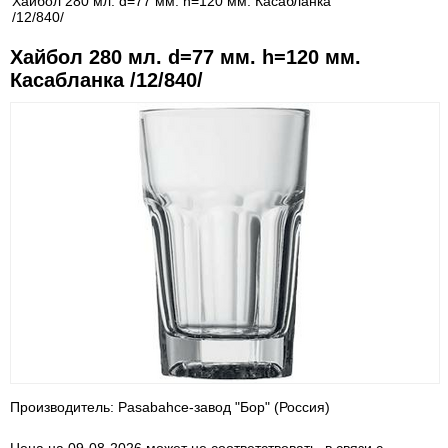
Хайбол 280 мл. d=77 мм. h=120 мм. Касабланка
/12/840/
Хайбол 280 мл. d=77 мм. h=120 мм.
Касабланка /12/840/
Производитель: Pasabahce-завод "Бор" (Россия)