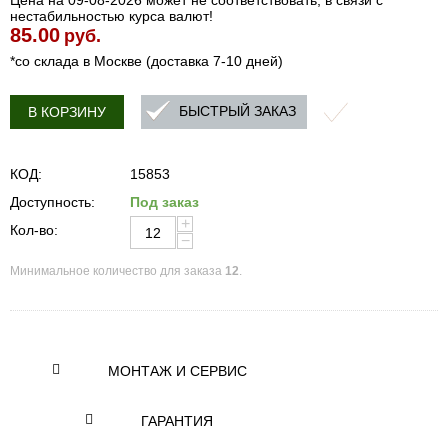
Цена на 09-08-2026 может не соответствовать, в связи с
нестабильностью курса валют!
85.00
руб.
*со склада в Москве (доставка 7-10 дней)
БЫСТРЫЙ ЗАКАЗ
В КОРЗИНУ
КОД:
15853
Доступность:
Под заказ
+
Кол-во:
−
Минимальное количество для заказа
12
.
МОНТАЖ И СЕРВИС
ГАРАНТИЯ