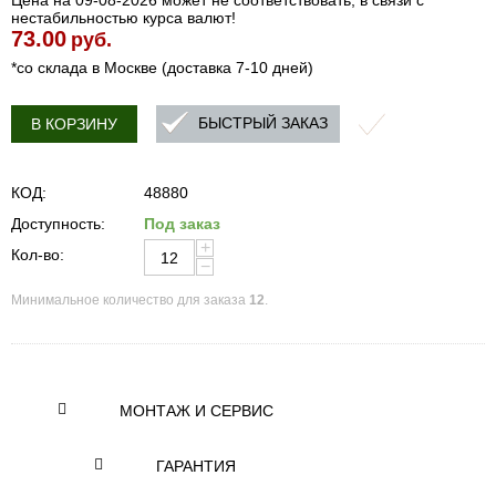
Цена на 09-08-2026 может не соответствовать, в связи с
нестабильностью курса валют!
73.00
руб.
*со склада в Москве (доставка 7-10 дней)
БЫСТРЫЙ ЗАКАЗ
В КОРЗИНУ
КОД:
48880
Доступность:
Под заказ
+
Кол-во:
−
Минимальное количество для заказа
12
.
МОНТАЖ И СЕРВИС
ГАРАНТИЯ