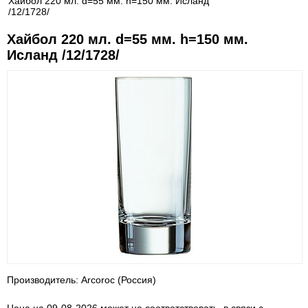
Хайбол 220 мл. d=55 мм. h=150 мм. Исланд
/12/1728/
Хайбол 220 мл. d=55 мм. h=150 мм.
Исланд /12/1728/
Производитель: Arcoroc (Россия)