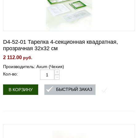
D4-52-01 Тарелка 4-секционная квадратная,
прозрачная 32х32 см
2 112.00
руб.
Производитель: Axum (Чехия)
+
Кол-во:
−
БЫСТРЫЙ ЗАКАЗ
В КОРЗИНУ