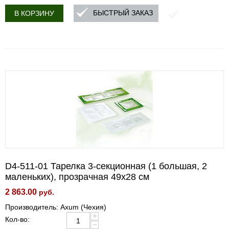
БЫСТРЫЙ ЗАКАЗ
В КОРЗИНУ
D4-511-01 Тарелка 3-секционная (1 большая, 2
маленьких), прозрачная 49х28 см
2 863.00
руб.
Производитель: Axum (Чехия)
+
Кол-во:
−