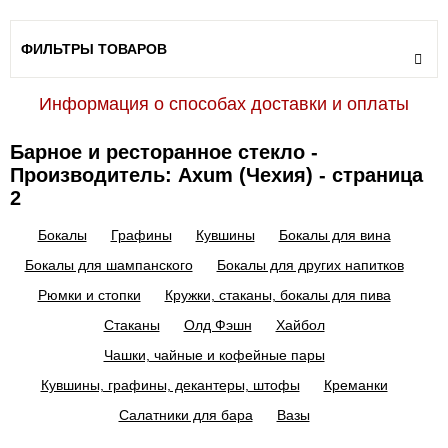
ФИЛЬТРЫ ТОВАРОВ
Информация о способах доставки и оплаты
Барное и ресторанное стекло -
Производитель: Axum (Чехия) - страница
2
Бокалы
Графины
Кувшины
Бокалы для вина
Бокалы для шампанского
Бокалы для других напитков
Рюмки и стопки
Кружки, стаканы, бокалы для пива
Стаканы
Олд Фэшн
Хайбол
Чашки, чайные и кофейные пары
Кувшины, графины, декантеры, штофы
Креманки
Салатники для бара
Вазы