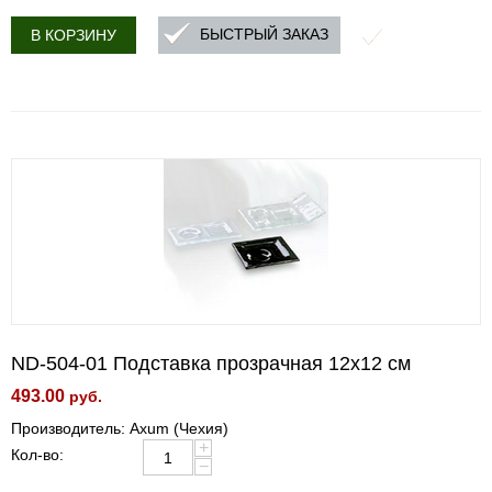
БЫСТРЫЙ ЗАКАЗ
В КОРЗИНУ
ND-504-01 Подставка прозрачная 12x12 см
493.00
руб.
Производитель: Axum (Чехия)
+
Кол-во:
−