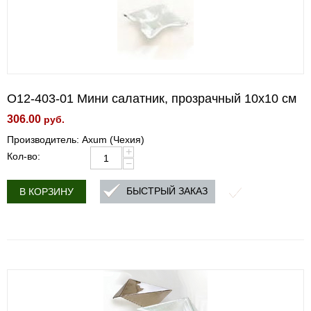
O12-403-01 Мини салатник, прозрачный 10x10 см
306.00
руб.
Производитель: Axum (Чехия)
+
Кол-во:
−
БЫСТРЫЙ ЗАКАЗ
В КОРЗИНУ