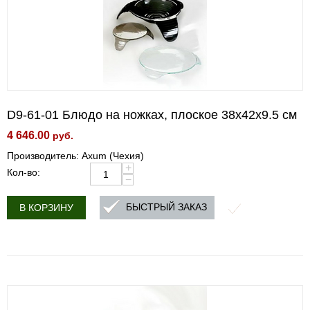
D9-61-01 Блюдо на ножках, плоское 38x42x9.5 см
4 646.00
руб.
Производитель: Axum (Чехия)
+
Кол-во:
−
БЫСТРЫЙ ЗАКАЗ
В КОРЗИНУ