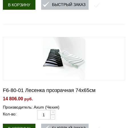
БЫСТРЫЙ ЗАКАЗ
В КОРЗИНУ
F6-80-01 Лесенка прозрачная 74x65см
14 806.00
руб.
Производитель: Axum (Чехия)
+
Кол-во:
−