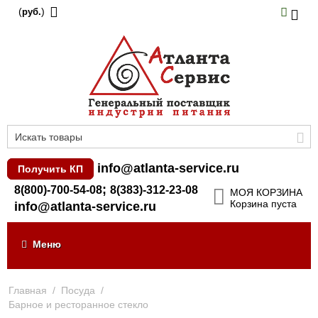
(
)
руб.
info@atlanta-service.ru
Получить КП
;
8(800)-700-54-08
8(383)-312-23-08
МОЯ КОРЗИНА
Корзина пуста
info@atlanta-service.ru
Меню
Главная
/
Посуда
/
Барное и ресторанное стекло