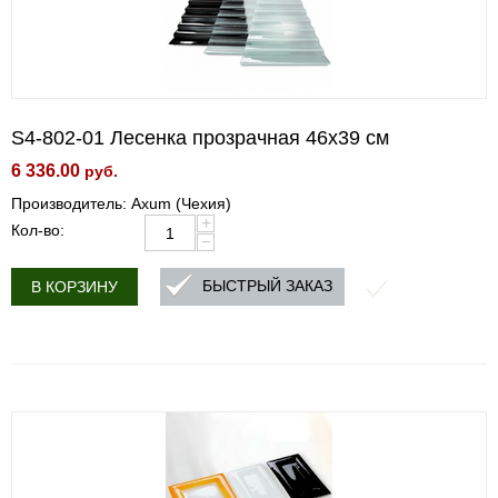
S4-802-01 Лесенка прозрачная 46х39 см
6 336.00
руб.
Производитель: Axum (Чехия)
+
Кол-во:
−
БЫСТРЫЙ ЗАКАЗ
В КОРЗИНУ