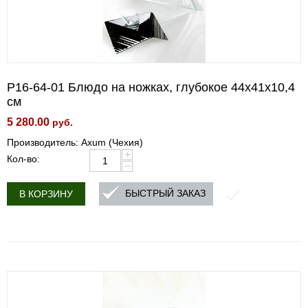
P16-64-01 Блюдо на ножках, глубокое 44х41х10,4
см
5 280.00
руб.
Производитель: Axum (Чехия)
+
Кол-во:
−
БЫСТРЫЙ ЗАКАЗ
В КОРЗИНУ