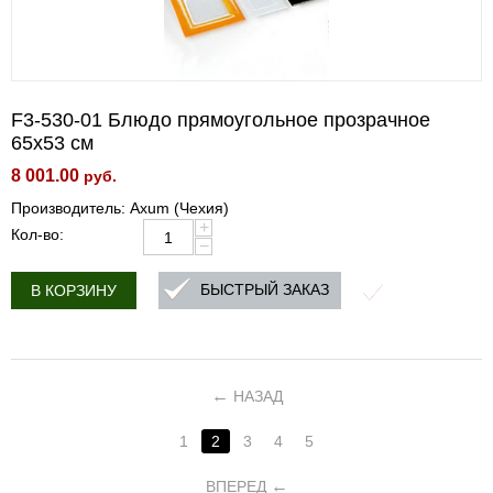
F3-530-01 Блюдо прямоугольное прозрачное
65x53 см
8 001.00
руб.
Производитель: Axum (Чехия)
+
Кол-во:
−
БЫСТРЫЙ ЗАКАЗ
В КОРЗИНУ
НАЗАД
1
2
3
4
5
ВПЕРЕД