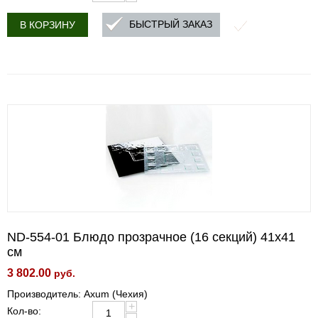
БЫСТРЫЙ ЗАКАЗ
В КОРЗИНУ
ND-554-01 Блюдо прозрачное (16 секций) 41x41
см
3 802.00
руб.
Производитель: Axum (Чехия)
+
Кол-во: