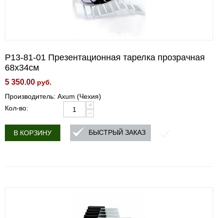
P13-81-01 Презентационная тарелка прозрачная
68x34см
5 350.00
руб.
Производитель: Axum (Чехия)
+
Кол-во:
−
БЫСТРЫЙ ЗАКАЗ
В КОРЗИНУ