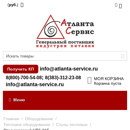
(
)
руб.
info@atlanta-service.ru
Получить КП
;
8(800)-700-54-08
8(383)-312-23-08
МОЯ КОРЗИНА
Корзина пуста
info@atlanta-service.ru
Меню
Главная
/
Оборудование
/
Тепловое оборудование
/
Столы тепловые
/