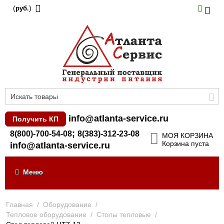
(
)
руб.
info@atlanta-service.ru
Получить КП
;
8(800)-700-54-08
8(383)-312-23-08
МОЯ КОРЗИНА
Корзина пуста
info@atlanta-service.ru
Меню
Главная
/
Оборудование
/
Тепловое оборудование
/
Столы тепловые
/