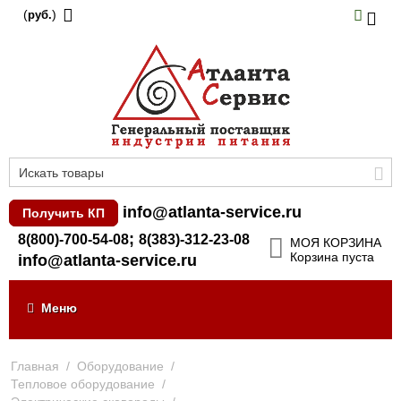
(
)
руб.
info@atlanta-service.ru
Получить КП
;
8(800)-700-54-08
8(383)-312-23-08
МОЯ КОРЗИНА
Корзина пуста
info@atlanta-service.ru
Меню
Главная
/
Оборудование
/
Тепловое оборудование
/