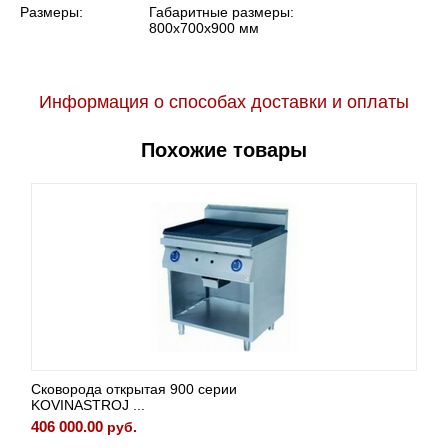
Размеры:
Габаритные размеры:
800x700x900 мм
Информация о способах доставки и оплаты
Похожие товары
Сковорода открытая 700СЕР.
APACH APTE-77P...
247 696.00
руб.