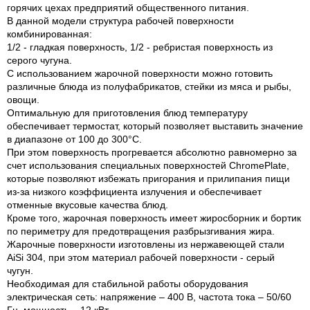
горячих цехах предприятий общественного питания.
В данной модели структура рабочей поверхности
комбинированная:
1/2 - гладкая поверхность, 1/2 - ребристая поверхность из
серого чугуна.
С использованием жарочной поверхности можно готовить
различные блюда из полуфабрикатов, стейки из мяса и рыбы,
овощи.
Оптимальную для приготовления блюд температуру
обеспечивает термостат, который позволяет выставить значение
в диапазоне от 100 до 300°C.
При этом поверхность прогревается абсолютно равномерно за
счет использования специальных поверхностей ChromePlate,
которые позволяют избежать пригорания и прилипания пищи
из-за низкого коэффициента излучения и обеспечивает
отменные вкусовые качества блюд.
Кроме того, жарочная поверхность имеет жиросборник и бортик
по периметру для предотвращения разбрызгивания жира.
Жарочные поверхности изготовлены из нержавеющей стали
AiSi 304, при этом материал рабочей поверхности - серый
чугун.
Необходимая для стабильной работы оборудования
электрическая сеть: напряжение – 400 В, частота тока – 50/60