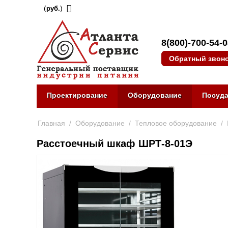
(
)
руб.
8(800)-700-54-
Обратный звон
Проектирование
Оборудование
Посуд
Главная
/
Оборудование
/
Тепловое оборудование
/
Расстоечный шкаф ШРТ-8-01Э