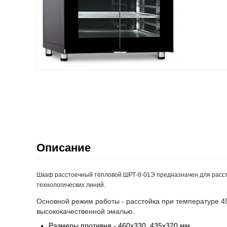
Описание
Шкаф расстоечный тепловой ШРТ-8-01Э предназначен для рассто
технологических линий.
Основной режим работы - расстойка при температуре 4
высококачественной эмалью.
Размеры противня - 460х330, 435х320
мм