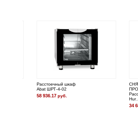
Расстоечный шкаф
СНЯТО 
Abat ШРТ-4-02
ПРОИЗ
Рассто
58 936.17
руб.
Hur...
34 682.