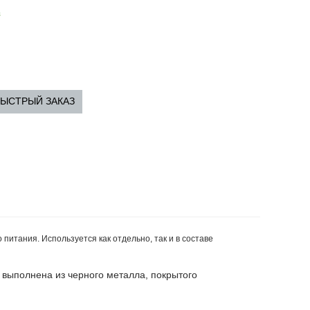
з
ЫСТРЫЙ ЗАКАЗ
тания. Используется как отдельно, так и в составе
 выполнена из черного металла, покрытого