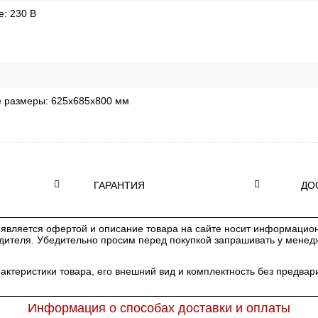
е:
230 В
е размеры:
625х685х800 мм
ГАРАНТИЯ
ДО
является офертой и описание товара на сайте носит информацион
одителя. Убедительно просим перед покупкой запрашивать у мене
рактеристики товара, его внешний вид и комплектность без предв
Информация о способах доставки и оплаты