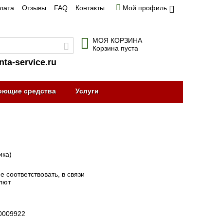
плата
Отзывы
FAQ
Контакты
Мой профиль
МОЯ КОРЗИНА
Корзина пуста
nta-service.ru
оющие средства
Услуги
ика)
 соответствовать, в связи
алют
0009922