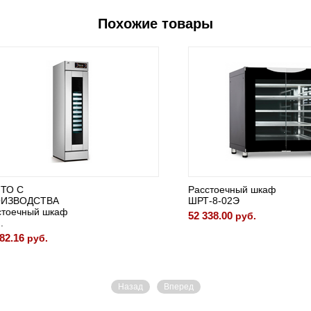
Похожие товары
С
Расстоечный шкаф
ВОДСТВА
ШРТ-8-02Э
ечный шкаф
52 338.00
руб.
16
руб.
Назад
Вперед