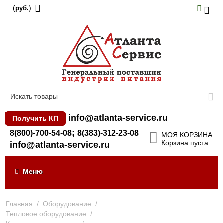
(
)
руб.
info@atlanta-service.ru
Получить КП
;
8(800)-700-54-08
8(383)-312-23-08
МОЯ КОРЗИНА
Корзина пуста
info@atlanta-service.ru
Меню
Главная
/
Оборудование
/
Тепловое оборудование
/