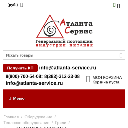
(
)
руб.
info@atlanta-service.ru
Получить КП
;
8(800)-700-54-08
8(383)-312-23-08
МОЯ КОРЗИНА
Корзина пуста
info@atlanta-service.ru
Меню
Главная
/
Оборудование
/
Тепловое оборудование
/
Грили
/