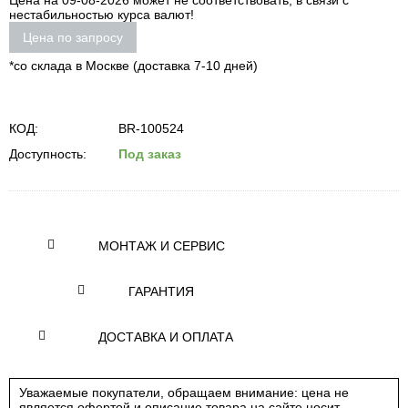
Цена на 09-08-2026 может не соответствовать, в связи с
нестабильностью курса валют!
Цена по запросу
*со склада в Москве (доставка 7-10 дней)
КОД:
BR-100524
Доступность:
Под заказ
МОНТАЖ И СЕРВИС
ГАРАНТИЯ
ДОСТАВКА И ОПЛАТА
Уважаемые покупатели, обращаем внимание: цена не
является офертой и описание товара на сайте носит