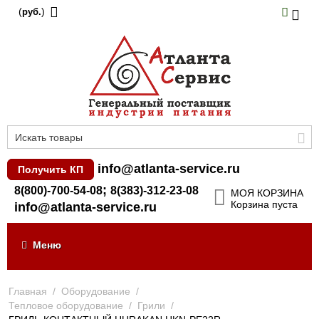
(
)
руб.
info@atlanta-service.ru
Получить КП
;
8(800)-700-54-08
8(383)-312-23-08
МОЯ КОРЗИНА
Корзина пуста
info@atlanta-service.ru
Меню
Главная
/
Оборудование
/
Тепловое оборудование
/
Грили
/