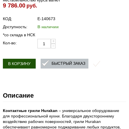
нестабильностью курса валют
9 786.00
руб.
КОД:
E-140673
Доступность:
В наличии
*со склада в НСК
+
Кол-во:
−
БЫСТРЫЙ ЗАКАЗ
В КОРЗИНУ
Описание
Контактные грили Hurakan
– универсальное оборудование
для профессиональной кухни. Благодаря двухстороннему
воздействию рабочих поверхностей, грили Hurakan
обеспечивают равномерное поджаривание любых продуктов,