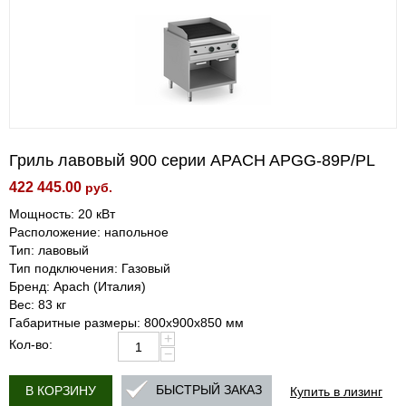
Гриль лавовый 900 серии APACH APGG-89P/PL
422 445.00
руб.
Мощность: 20 кВт
Расположение: напольное
Тип: лавовый
Тип подключения: Газовый
Бренд: Apach (Италия)
Вес: 83 кг
Габаритные размеры: 800х900х850 мм
+
Кол-во:
−
Купить в лизинг
БЫСТРЫЙ ЗАКАЗ
В КОРЗИНУ