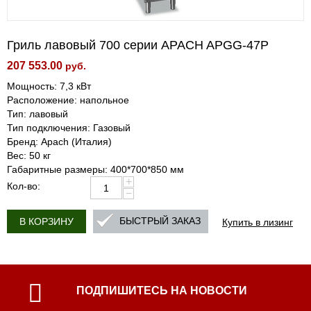
Гриль лавовый 700 серии APACH APGG-47P
207 553.00
руб.
Мощность: 7,3 кВт
Расположение: напольное
Тип: лавовый
Тип подключения: Газовый
Бренд: Apach (Италия)
Вес: 50 кг
Габаритные размеры: 400*700*850 мм
+
Кол-во:
−
Купить в лизинг
БЫСТРЫЙ ЗАКАЗ
В КОРЗИНУ
ПОДПИШИТЕСЬ НА НОВОСТИ