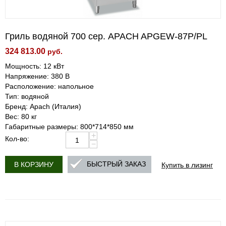
Гриль водяной 700 сер. APACH APGEW-87P/PL
324 813.00
руб.
Мощность: 12 кВт
Напряжение: 380 В
Расположение: напольное
Тип: водяной
Бренд: Apach (Италия)
Вес: 80 кг
Габаритные размеры: 800*714*850 мм
+
Кол-во:
−
Купить в лизинг
БЫСТРЫЙ ЗАКАЗ
В КОРЗИНУ