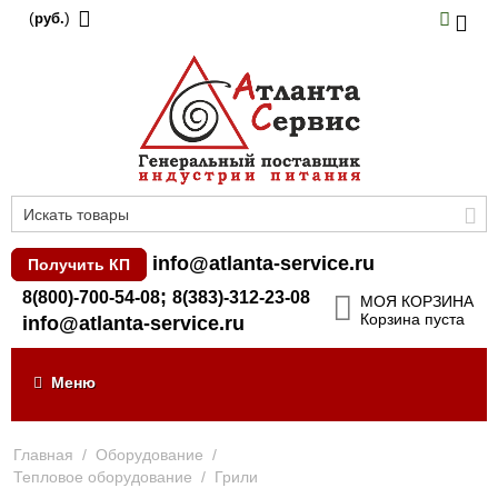
(
)
руб.
info@atlanta-service.ru
Получить КП
;
8(800)-700-54-08
8(383)-312-23-08
МОЯ КОРЗИНА
Корзина пуста
info@atlanta-service.ru
Меню
Главная
/
Оборудование
/
Тепловое оборудование
/
Грили