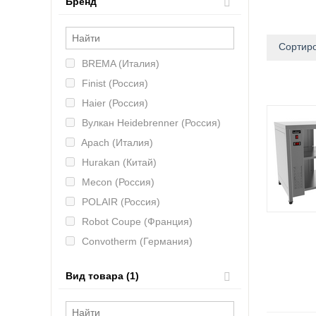
Бренд
Сортиро
BREMA (Италия)
Finist (Россия)
Haier (Россия)
Вулкан Heidebrenner (Россия)
Apach (Италия)
Hurakan (Китай)
Mecon (Россия)
POLAIR (Россия)
Robot Coupe (Франция)
Convotherm (Германия)
Hicold (Россия)
Вид товара (1)
MAS (Россия)
CAS