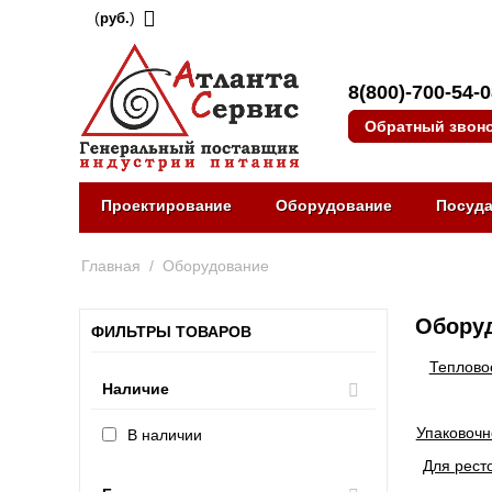
(
)
руб.
8(800)-700-54-
Обратный звон
Проектирование
Оборудование
Посуд
Главная
/
Оборудование
Оборуд
ФИЛЬТРЫ ТОВАРОВ
Теплово
Наличие
Упаковочн
В наличии
Для рест