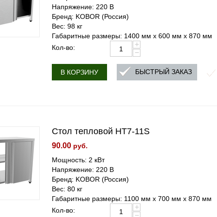
Напряжение: 220 В
Бренд: KOBOR (Россия)
Вес: 98 кг
Габаритные размеры: 1400 мм х 600 мм х 870 мм
+
Кол-во:
−
БЫСТРЫЙ ЗАКАЗ
В КОРЗИНУ
Стол тепловой HT7-11S
90.00
руб.
Мощность: 2 кВт
Напряжение: 220 В
Бренд: KOBOR (Россия)
Вес: 80 кг
Габаритные размеры: 1100 мм х 700 мм х 870 мм
+
Кол-во:
−