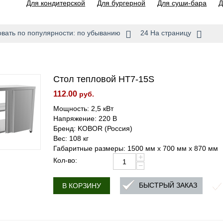
Для кондитерской
Для бургерной
Для суши-бара
Д
вать по популярности: по убыванию
24 На страницу
Стол тепловой HT7-15S
112.00
руб.
Мощность: 2,5 кВт
Напряжение: 220 В
Бренд: KOBOR (Россия)
Вес: 108 кг
Габаритные размеры: 1500 мм х 700 мм х 870 мм
+
Кол-во:
−
БЫСТРЫЙ ЗАКАЗ
В КОРЗИНУ