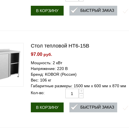
БЫСТРЫЙ ЗАКАЗ
В КОРЗИНУ
Стол тепловой HT6-15B
97.00
руб.
Мощность: 2 кВт
Напряжение: 220 В
Бренд: KOBOR (Россия)
Вес: 106 кг
Габаритные размеры: 1500 мм х 600 мм х 870 мм
+
Кол-во:
−
БЫСТРЫЙ ЗАКАЗ
В КОРЗИНУ