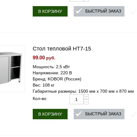
БЫСТРЫЙ ЗАКАЗ
В КОРЗИНУ
Стол тепловой HT7-15
99.00
руб.
Мощность: 2,5 кВт
Напряжение: 220 В
Бренд: KOBOR (Россия)
Вес: 108 кг
Габаритные размеры: 1500 мм х 700 мм х 870 мм
+
Кол-во:
−
БЫСТРЫЙ ЗАКАЗ
В КОРЗИНУ