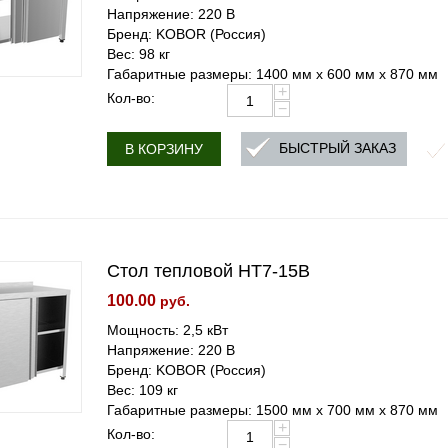
Напряжение: 220 В
Бренд: KOBOR (Россия)
Вес: 98 кг
Габаритные размеры: 1400 мм х 600 мм х 870 мм
+
Кол-во:
−
БЫСТРЫЙ ЗАКАЗ
В КОРЗИНУ
Стол тепловой HT7-15B
100.00
руб.
Мощность: 2,5 кВт
Напряжение: 220 В
Бренд: KOBOR (Россия)
Вес: 109 кг
Габаритные размеры: 1500 мм х 700 мм х 870 мм
+
Кол-во:
−