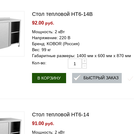
Стол тепловой HT6-14B
92.00
руб.
Мощность: 2 кВт
Напряжение: 220 В
Бренд: KOBOR (Россия)
Вес: 99 кг
Габаритные размеры: 1400 мм х 600 мм х 870 мм
+
Кол-во:
−
БЫСТРЫЙ ЗАКАЗ
В КОРЗИНУ
Стол тепловой HT6-14
91.00
руб.
Мощность: 2 кВт