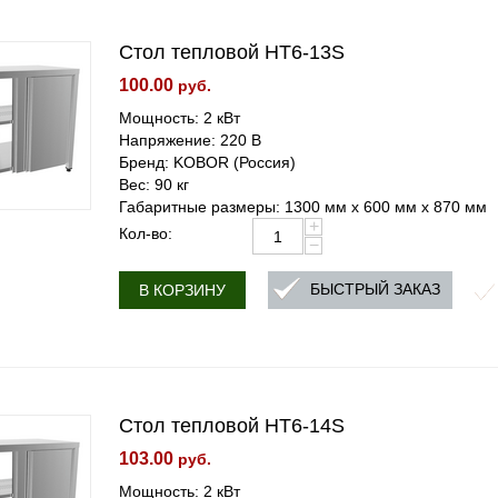
Стол тепловой HT6-13S
100.00
руб.
Мощность: 2 кВт
Напряжение: 220 В
Бренд: KOBOR (Россия)
Вес: 90 кг
Габаритные размеры: 1300 мм х 600 мм х 870 мм
+
Кол-во:
−
БЫСТРЫЙ ЗАКАЗ
В КОРЗИНУ
Стол тепловой HT6-14S
103.00
руб.
Мощность: 2 кВт