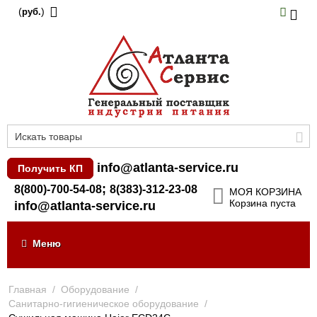
(
)
руб.
info@atlanta-service.ru
Получить КП
;
8(800)-700-54-08
8(383)-312-23-08
МОЯ КОРЗИНА
Корзина пуста
info@atlanta-service.ru
Меню
Главная
/
Оборудование
/
Санитарно-гигиеническое оборудование
/