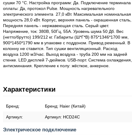
сушки 70 °С. Настройка программ: Да. Подключение терминала
оплаты: Да, протокол Pulse. Мощность нагревательного
электрического элемента 27,0 кВт. Максимальная номинальная
мощность 28,0 кВт. Корпус, верхняя панель - окрашенная сталь,
Передняя панель - нержавеющая сталь. Серый цвет.
Напряжение, ток: 380В, 50Гц, 55А. Уровень шума 50 Дб. Вес
(нетто/брутто) 199/212 кг. Габариты (Ш*Г*В) 875*1346*1700 мм,
900*1450*1790 мм в упаковке с поддоном. Привод ременный. В
колонну не ставится. Тип сушки вентиляционный. Расход
воздуха 1200 м3/час. Выход воздуха - труба 200 мм на задней
стенке. LED дисплей 7-дюймов. USB-порт. Система охлаждения,
антисминания. Крепление к полу: жёсткое, анкерное.
Характеристики
Бренд:
Бренд:
Haier (Китай)
Артикул:
Артикул:
HCD24C
Электрическое подключение