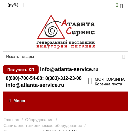
(
)
руб.
info@atlanta-service.ru
Получить КП
;
8(800)-700-54-08
8(383)-312-23-08
МОЯ КОРЗИНА
Корзина пуста
info@atlanta-service.ru
Меню
Главная
/
Оборудование
/
Санитарно-гигиеническое оборудование
/