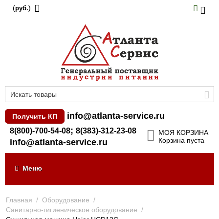
(
)
руб.
info@atlanta-service.ru
Получить КП
;
8(800)-700-54-08
8(383)-312-23-08
МОЯ КОРЗИНА
Корзина пуста
info@atlanta-service.ru
Меню
Главная
/
Оборудование
/
Санитарно-гигиеническое оборудование
/