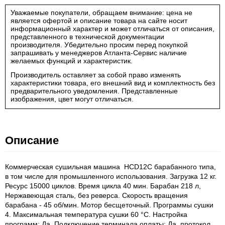
Уважаемые покупатели, обращаем внимание: цена не
является офертой и описание товара на сайте носит
информационный характер и может отличаться от описания,
представленного в технической документации
производителя. Убедительно просим перед покупкой
запрашивать у менеджеров Атланта-Сервис наличие
желаемых функций и характеристик.
Производитель оставляет за собой право изменять
характеристики товара, его внешний вид и комплектность без
предварительного уведомления. Представленные
изображения, цвет могут отличаться.
Описание
Коммерческая сушильная машина HCD12C барабанного типа,
в том числе для промышленного использования. Загрузка 12 кг.
Ресурс 15000 циклов. Время цикла 40 мин. Барабан 218 л,
Нержавеющая сталь, без реверса. Скорость вращения
барабана - 45 об/мин. Мотор бесщеточный. Программы сушки
4. Максимальная температура сушки 60 °С. Настройка
программ: Да. Подключение терминала оплаты: Да, протокол