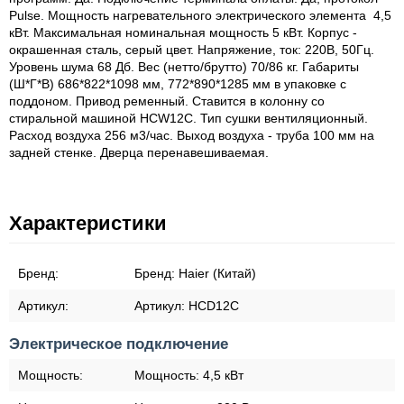
Pulse. Мощность нагревательного электрического элемента 4,5
кВт. Максимальная номинальная мощность 5 кВт. Корпус -
окрашенная сталь, серый цвет. Напряжение, ток: 220В, 50Гц.
Уровень шума 68 Дб. Вес (нетто/брутто) 70/86 кг. Габариты
(Ш*Г*В) 686*822*1098 мм, 772*890*1285 мм в упаковке с
поддоном. Привод ременный. Ставится в колонну со
стиральной машиной HCW12C. Тип сушки вентиляционный.
Расход воздуха 256 м3/час. Выход воздуха - труба 100 мм на
задней стенке. Дверца перенавешиваемая.
Характеристики
Бренд:
Бренд:
Haier (Китай)
Артикул:
Артикул:
HCD12C
Электрическое подключение
Мощность:
Мощность:
4,5 кВт