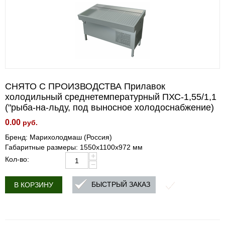
СНЯТО С ПРОИЗВОДСТВА Прилавок
холодильный среднетемпературный ПХС-1,55/1,1
("рыба-на-льду, под выносное холодоснабжение)
0.00
руб.
Бренд: Марихолодмаш (Россия)
Габаритные размеры: 1550х1100х972 мм
+
Кол-во:
−
БЫСТРЫЙ ЗАКАЗ
В КОРЗИНУ