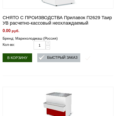
СНЯТО С ПРОИЗВОДСТВА Прилавок П2629 Таир
УВ расчетно-кассовый неохлаждаемый
0.00
руб.
Бренд: Марихолодмаш (Россия)
+
Кол-во:
−
БЫСТРЫЙ ЗАКАЗ
В КОРЗИНУ