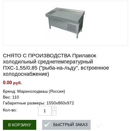
СНЯТО С ПРОИЗВОДСТВА Прилавок
холодильный среднетемпературный
ПХС-1,55/0,85 ("рыба-на-льду", встроенное
холодоснабжение)
0.00
руб.
Бренд: Марихолодмаш (Россия)
Вес: 110
Габаритные размеры: 1550х860х972
+
Кол-во:
−
БЫСТРЫЙ ЗАКАЗ
В КОРЗИНУ