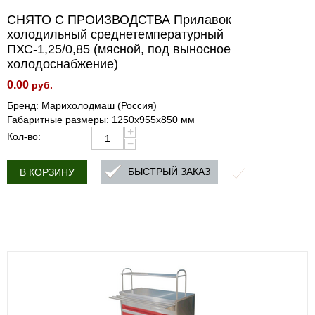
СНЯТО С ПРОИЗВОДСТВА Прилавок
холодильный среднетемпературный
ПХС-1,25/0,85 (мясной, под выносное
холодоснабжение)
0.00
руб.
Бренд: Марихолодмаш (Россия)
Габаритные размеры: 1250х955х850 мм
+
Кол-во:
−
БЫСТРЫЙ ЗАКАЗ
В КОРЗИНУ