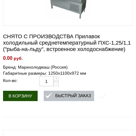
СНЯТО С ПРОИЗВОДСТВА Прилавок
холодильный среднетемпературный ПХС-1,25/1,1
("рыба-на-льду", встроенное холодоснабжение)
0.00
руб.
Бренд: Марихолодмаш (Россия)
Габаритные размеры: 1250х1100х972 мм
+
Кол-во:
−
БЫСТРЫЙ ЗАКАЗ
В КОРЗИНУ