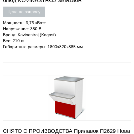
блюд KOVINASTROJ SBM180R
Цена по запросу
Мощность: 6,75 кВатт
Напряжение: 380 В
Бренд: Kovinastroj (Kogast)
Вес: 210 кг
Габаритные размеры: 1800x820x885 мм
СНЯТО С ПРОИЗВОДСТВА Прилавок П2629 Нова