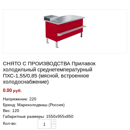
СНЯТО С ПРОИЗВОДСТВА Прилавок
холодильный среднетемпературный
ПХС-1,55/0,85 (мясной, встроенное
холодоснабжение)
0.00
руб.
Напряжение: 220
Бренд: Марихолодмаш (Россия)
Вес: 120
Габаритные размеры: 1550х955х850
+
Кол-во:
−