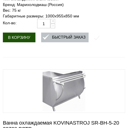
Бренд: Марихолодмаш (Россия)
Вес: 75 кг
Габаритные размеры: 1000х955х850 мм
+
Кол-во:
−
БЫСТРЫЙ ЗАКАЗ
В КОРЗИНУ
Ванна охлаждаемая KOVINASTROJ SR-BH-5-20