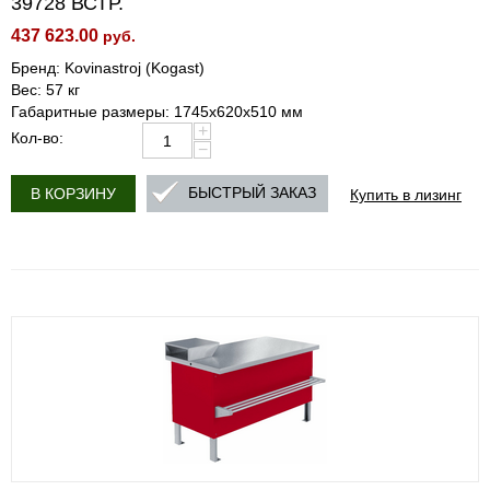
39728 ВСТР.
437 623.00
руб.
Бренд: Kovinastroj (Kogast)
Вес: 57 кг
Габаритные размеры: 1745x620x510 мм
+
Кол-во:
−
Купить в лизинг
БЫСТРЫЙ ЗАКАЗ
В КОРЗИНУ