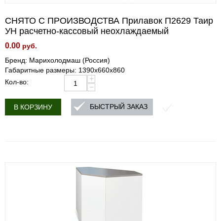
СНЯТО С ПРОИЗВОДСТВА Прилавок П2629 Таир
УН расчетно-кассовый неохлаждаемый
0.00
руб.
Бренд: Марихолодмаш (Россия)
Габаритные размеры: 1390х660х860
+
Кол-во:
−
БЫСТРЫЙ ЗАКАЗ
В КОРЗИНУ