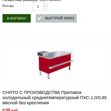
+
Кол-во:
−
БЫСТРЫЙ ЗАКАЗ
В КОРЗИНУ
СНЯТО С ПРОИЗВОДСТВА Прилавок
холодильный среднетемпературный ПХС-1,0/0,85
мясной без крепления
0.00
руб.