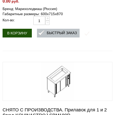
0.00
руб.
Бренд: Марихолодмаш (Россия)
Габаритные размеры: 600х715х870
+
Кол-во:
−
БЫСТРЫЙ ЗАКАЗ
В КОРЗИНУ
СНЯТО С ПРОИЗВОДСТВА. Прилавок для 1 и 2