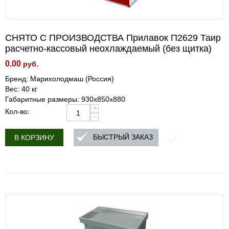
СНЯТО С ПРОИЗВОДСТВА Прилавок П2629 Таир
расчетно-кассовый неохлаждаемый (без щитка)
0.00
руб.
Бренд: Марихолодмаш (Россия)
Вес: 40 кг
Габаритные размеры: 930х850х880
+
Кол-во:
−
БЫСТРЫЙ ЗАКАЗ
В КОРЗИНУ