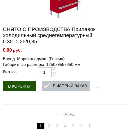
СНЯТО С ПРОИЗВОДСТВА Прилавок
холодильный среднетемпературный
ПХС-1,25/0,85
0.00
руб.
Бренд: Марихолодмаш (Россия)
Габаритные размеры: 1250х955х850 мм
+
Кол-во:
−
БЫСТРЫЙ ЗАКАЗ
В КОРЗИНУ
НАЗАД
1
2
3
4
5
6
7