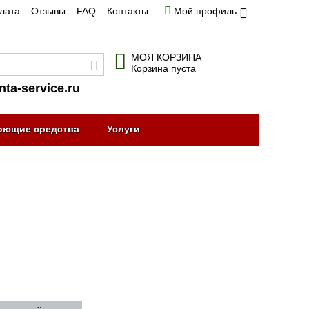
плата
Отзывы
FAQ
Контакты
Мой профиль
МОЯ КОРЗИНА
Корзина пуста
nta-service.ru
оющие средства
Услуги