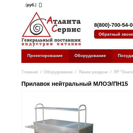
(
)
руб.
8(800)-700-54-
Обратный звон
Проектирование
Оборудование
Посуд
Главная
/
Оборудование
/
Линии раздачи
/
ЛР "Онега
Прилавок нейтральный МЛОЭ/ПН15