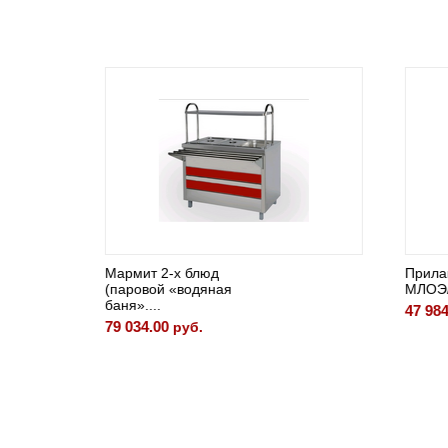
Мармит 2-х блюд
Прилаво
(паровой «водяная
МЛОЭ/П
баня»....
47 984.
79 034.00
руб.