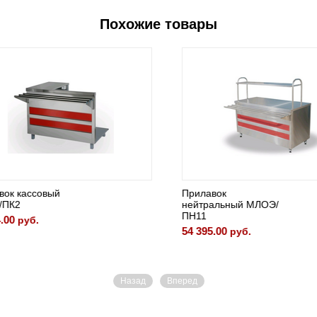
Похожие товары
к кассовый
Прилавок
К2
нейтральный МЛОЭ/
ПН11
00
руб.
54 395.00
руб.
Назад
Вперед