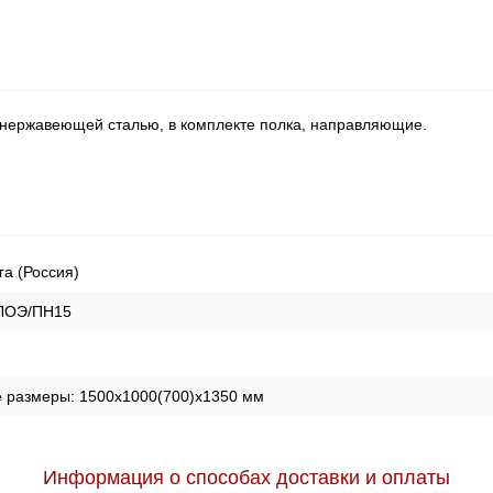
 нержавеющей сталью, в комплекте полка, направляющие.
га (Россия)
ЛОЭ/ПН15
е размеры:
1500х1000(700)х1350 мм
Информация о способах доставки и оплаты