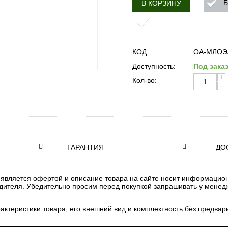
Б
В КОРЗИНУ
КОД:
OA-МЛОЭ
Доступность:
Под зака
+
Кол-во:
−
ГАРАНТИЯ
ДО
является офертой и описание товара на сайте носит информацион
одителя. Убедительно просим перед покупкой запрашивать у мене
рактеристики товара, его внешний вид и комплектность без предв