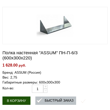
Полка настенная "ASSUM" ПН-П-6/3
(600х300х220)
1 628.00
руб.
Бренд: ASSUM (Россия)
Вес: 2,75
Габаритные размеры: 600х300х300
+
Кол-во:
−
БЫСТРЫЙ ЗАКАЗ
В КОРЗИНУ