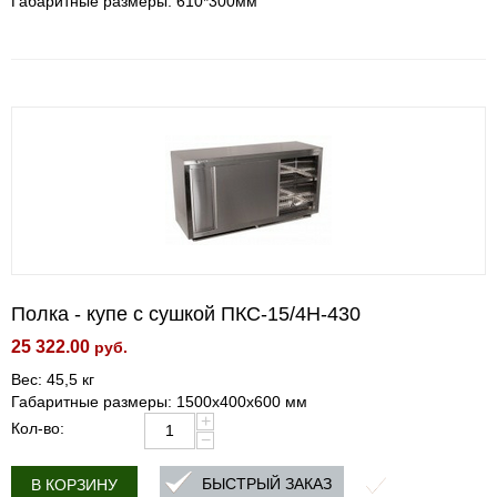
Габаритные размеры: 610*300мм
Полка - купе с сушкой ПКС-15/4Н-430
25 322.00
руб.
Вес: 45,5 кг
Габаритные размеры: 1500х400х600 мм
+
Кол-во:
−
БЫСТРЫЙ ЗАКАЗ
В КОРЗИНУ