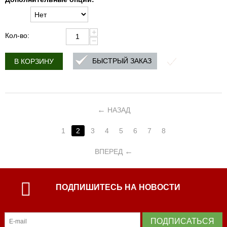
+
Кол-во:
−
БЫСТРЫЙ ЗАКАЗ
В КОРЗИНУ
НАЗАД
1
2
3
4
5
6
7
8
ВПЕРЕД
ПОДПИШИТЕСЬ НА НОВОСТИ
ПОДПИСАТЬСЯ