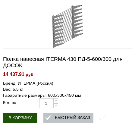
Полка навесная ITERMA 430 ПД-5-600/300 для
ДОСОК
14 437.91
руб.
Бренд: ИТЕРМА (Россия)
Вес: 6,5 кг
Габаритные размеры: 600x300x450 мм
+
Кол-во:
−
БЫСТРЫЙ ЗАКАЗ
В КОРЗИНУ