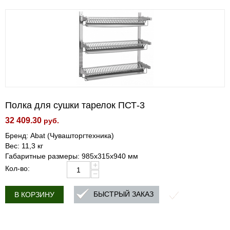
Полка для сушки тарелок ПСТ-3
32 409.30
руб.
Бренд: Abat (Чувашторгтехника)
Вес: 11,3 кг
Габаритные размеры: 985х315х940 мм
+
Кол-во:
−
БЫСТРЫЙ ЗАКАЗ
В КОРЗИНУ