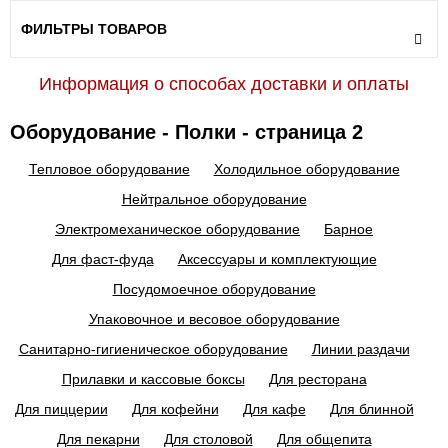
ФИЛЬТРЫ ТОВАРОВ
Информация о способах доставки и оплаты
Оборудование - Полки - страница 2
Тепловое оборудование
Холодильное оборудование
Нейтральное оборудование
Электромеханическое оборудование
Барное
Для фаст-фуда
Аксессуары и комплектующие
Посудомоечное оборудование
Упаковочное и весовое оборудование
Санитарно-гигиеническое оборудование
Линии раздачи
Прилавки и кассовые боксы
Для ресторана
Для пиццерии
Для кофейни
Для кафе
Для блинной
Для пекарни
Для столовой
Для общепита