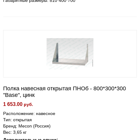
Габаритные размеры: 810*400*700
Полка навесная открытая ПНОб - 800*300*300
"Base", цинк
1 653.00
руб.
Расположение: навесное
Тип: открытая
Бренд: Mecon (Россия)
Вес: 3,65 кг
Дополнительные опции: