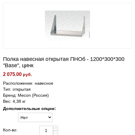
Полка навесная открытая ПНОб - 1200*300*300
"Base", цинк
2 075.00
руб.
Расположение: навесное
Тип: открытая
Бренд: Mecon (Россия)
Вес: 4,38 кг
Дополнительные опции:
+
Кол-во:
−