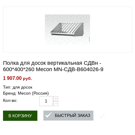
Полка для досок вертикальная СДВн -
600*400*260 Mecon MN-СДВ-B604026-9
1 907.00
руб.
Тип: для досок
Бренд: Mecon (Россия)
+
Кол-во:
−
БЫСТРЫЙ ЗАКАЗ
В КОРЗИНУ