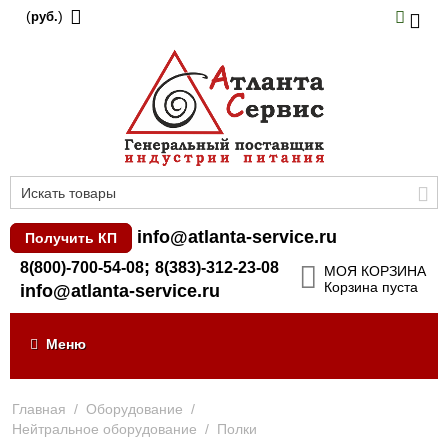
(
)
руб.
info@atlanta-service.ru
Получить КП
;
8(800)-700-54-08
8(383)-312-23-08
МОЯ КОРЗИНА
Корзина пуста
info@atlanta-service.ru
Меню
Главная
/
Оборудование
/
Нейтральное оборудование
/
Полки