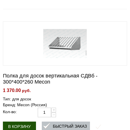
Полка для досок вертикальная СДВб -
300*400*260 Mecon
1 370.00
руб.
Тип: для досок
Бренд: Mecon (Россия)
+
Кол-во:
−
БЫСТРЫЙ ЗАКАЗ
В КОРЗИНУ