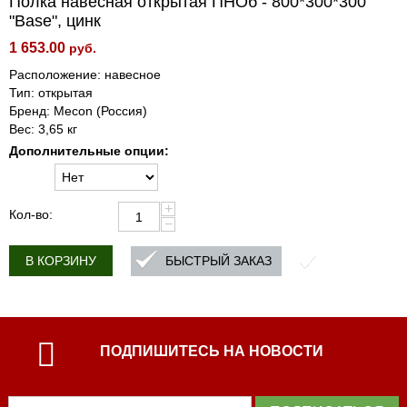
Полка навесная открытая ПНОб - 800*300*300
"Base", цинк
1 653.00
руб.
Расположение: навесное
Тип: открытая
Бренд: Mecon (Россия)
Вес: 3,65 кг
Дополнительные опции:
+
Кол-во:
−
БЫСТРЫЙ ЗАКАЗ
В КОРЗИНУ
ПОДПИШИТЕСЬ НА НОВОСТИ