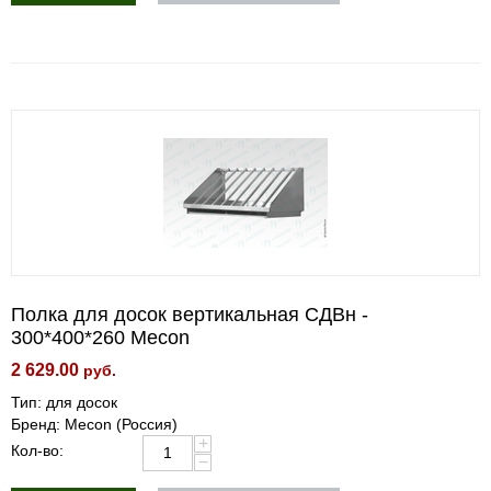
Полка для досок вертикальная СДВн -
300*400*260 Mecon
2 629.00
руб.
Тип: для досок
Бренд: Mecon (Россия)
+
Кол-во:
−