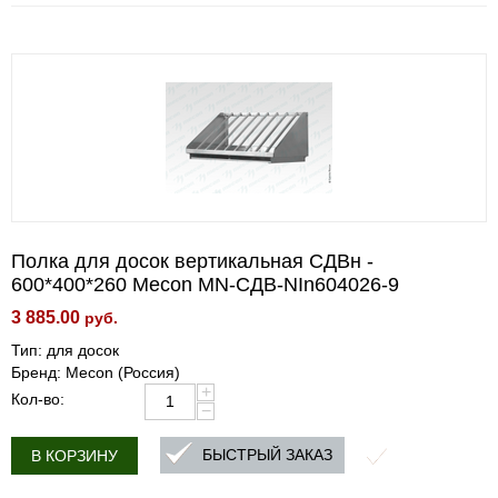
Полка для досок вертикальная СДВн -
600*400*260 Mecon MN-СДВ-NIn604026-9
3 885.00
руб.
Тип: для досок
Бренд: Mecon (Россия)
+
Кол-во:
−
БЫСТРЫЙ ЗАКАЗ
В КОРЗИНУ