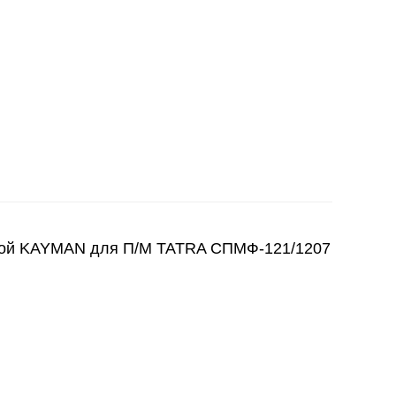
ой KAYMAN для П/М TATRA СПМФ-121/1207