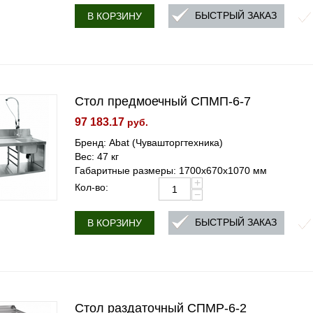
БЫСТРЫЙ ЗАКАЗ
В КОРЗИНУ
Стол предмоечный СПМП-6-7
97 183.17
руб.
Бренд: Abat (Чувашторгтехника)
Вес: 47 кг
Габаритные размеры: 1700х670х1070 мм
+
Кол-во:
−
БЫСТРЫЙ ЗАКАЗ
В КОРЗИНУ
Стол раздаточный СПМР-6-2