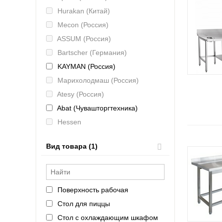
Hurakan (Китай)
Mecon (Россия)
ASSUM (Россия)
Bartscher (Германия)
KAYMAN (Россия)
Марихолодмаш (Россия)
Atesy (Россия)
Abat (Чувашторгтехника)
Hessen
ИТЕРМА (Россия)
Вид товара (1)
Kovinastroj (Kogast)
Atlanta
Поверхность рабочая
Стол для пиццы
Стол с охлаждающим шкафом