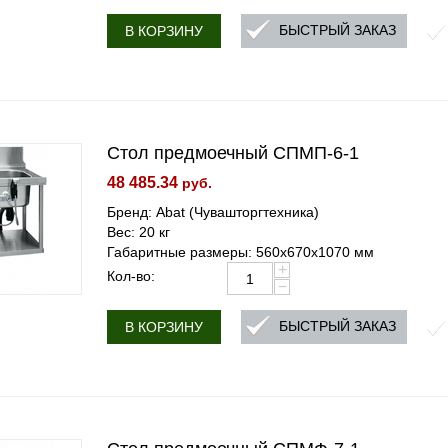
БЫСТРЫЙ ЗАКАЗ
В КОРЗИНУ
Стол предмоечный СПМП-6-1
48 485.34
руб.
Бренд: Abat (Чувашторгтехника)
Вес: 20 кг
Габаритные размеры: 560х670х1070 мм
+
Кол-во:
−
БЫСТРЫЙ ЗАКАЗ
В КОРЗИНУ