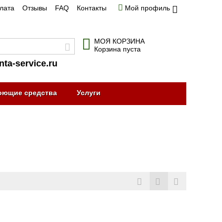
плата
Отзывы
FAQ
Контакты
Мой профиль
МОЯ КОРЗИНА
Корзина пуста
nta-service.ru
оющие средства
Услуги