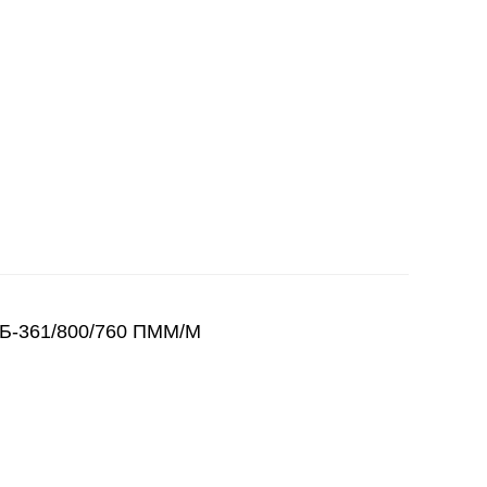
СБ-361/800/760 ПММ/М