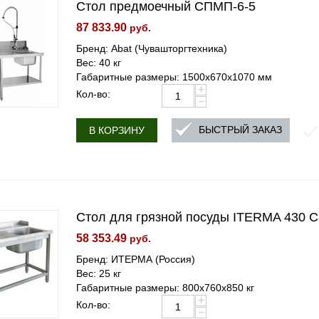
Стол предмоечный СПМП-6-5
87 833.90
руб.
Бренд: Abat (Чувашторгтехника)
Вес: 40 кг
Габаритные размеры: 1500х670х1070 мм
+
Кол-во:
−
БЫСТРЫЙ ЗАКАЗ
В КОРЗИНУ
Стол для грязной посуды ITERMA 430 
58 353.49
руб.
Бренд: ИТЕРМА (Россия)
Вес: 25 кг
Габаритные размеры: 800x760x850 кг
+
Кол-во:
−