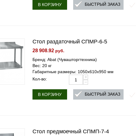
БЫСТРЫЙ ЗАКАЗ
В КОРЗИНУ
Стол раздаточный СПМР-6-5
28 908.92
руб.
Бренд: Abat (Чувашторгтехника)
Вес: 20 кг
Габаритные размеры: 1050х610х950 мм
+
Кол-во:
−
БЫСТРЫЙ ЗАКАЗ
В КОРЗИНУ
Стол предмоечный СПМП-7-4