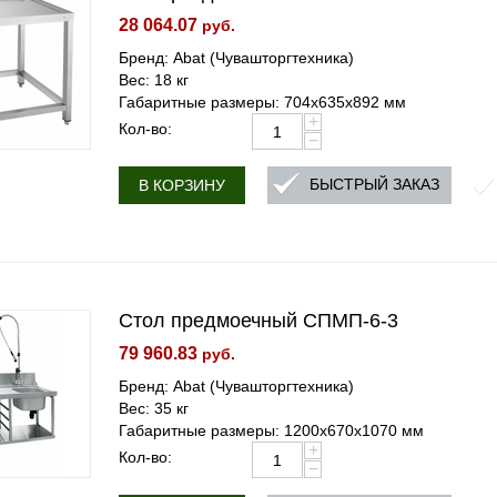
28 064.07
руб.
Бренд: Abat (Чувашторгтехника)
Вес: 18 кг
Габаритные размеры: 704х635х892 мм
+
Кол-во:
−
БЫСТРЫЙ ЗАКАЗ
В КОРЗИНУ
Стол предмоечный СПМП-6-3
79 960.83
руб.
Бренд: Abat (Чувашторгтехника)
Вес: 35 кг
Габаритные размеры: 1200х670х1070 мм
+
Кол-во:
−