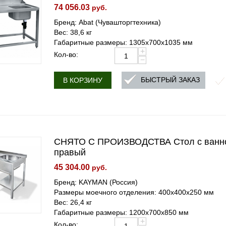
74 056.03
руб.
Бренд: Abat (Чувашторгтехника)
Вес: 38,6 кг
Габаритные размеры: 1305х700х1035 мм
+
Кол-во:
−
БЫСТРЫЙ ЗАКАЗ
В КОРЗИНУ
СНЯТО С ПРОИЗВОДСТВА Стол с ванн
правый
45 304.00
руб.
Бренд: KAYMAN (Россия)
Размеры моечного отделения: 400х400х250 мм
Вес: 26,4 кг
Габаритные размеры: 1200х700x850 мм
+
Кол-во: