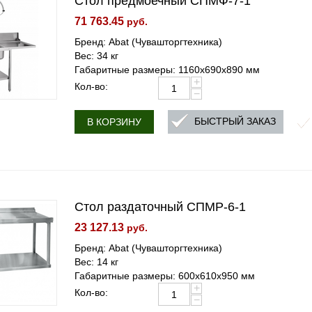
Стол предмоечный СПМФ-7-1
71 763.45
руб.
Бренд: Abat (Чувашторгтехника)
Вес: 34 кг
Габаритные размеры: 1160х690х890 мм
+
Кол-во:
−
БЫСТРЫЙ ЗАКАЗ
В КОРЗИНУ
Стол раздаточный СПМР-6-1
23 127.13
руб.
Бренд: Abat (Чувашторгтехника)
Вес: 14 кг
Габаритные размеры: 600х610х950 мм
+
Кол-во:
−