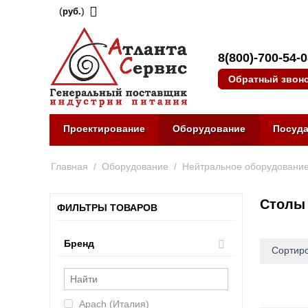
(
)
руб.
8(800)-700-54-
Обратный звон
Проектирование
Оборудование
Посуд
Главная
/
Оборудование
/
Нейтральное оборудовани
Столы
ФИЛЬТРЫ ТОВАРОВ
Бренд
Сортиро
Apach (Италия)